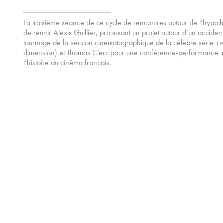
La troisième séance de ce cycle de rencontres autour de l’hypoth
de réunir Alexis Guillier, proposant un projet autour d’un accide
tournage de la version cinématographique de la célèbre série
Tw
dimension) et Thomas Clerc pour une conférence-performance inti
l’histoire du cinéma français.