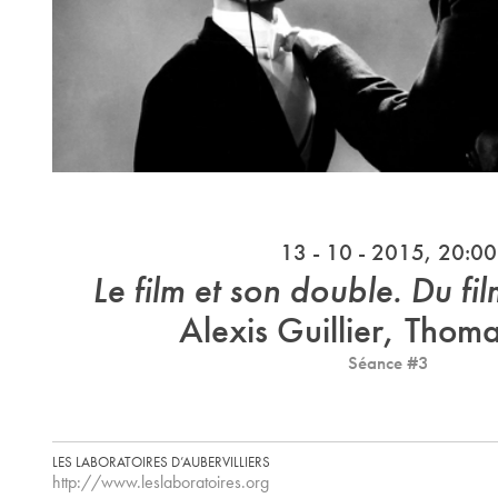
13 - 10 - 2015, 20:00
Le film et son double. Du fi
Alexis Guillier, Thoma
Séance #3
LES LABORATOIRES D’AUBERVILLIERS
http://www.leslaboratoires.org