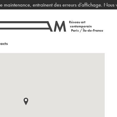
 maintenance, entraînent des erreurs d’affichage. Nous vou
Réseau art
contemporain
Paris / Île-de-France
acts