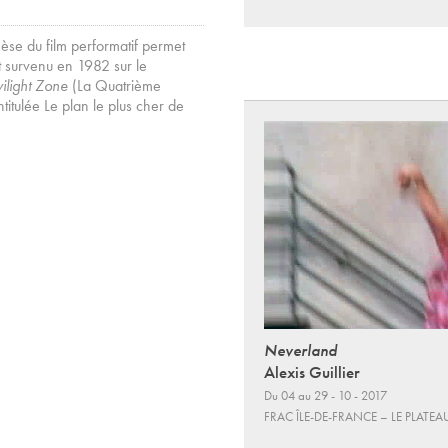
èse du film performatif permet
nt survenu en 1982 sur le
ilight Zone
(La Quatrième
tulée Le plan le plus cher de
Neverland
Alexis Guillier
Du 04 au 29 - 10 - 2017
FRAC ÎLE-DE-FRANCE – LE PLATEA