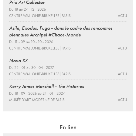
Prix Art Collector
Du 18 au 27 - 12 - 2026
CENTRE WALLONIE-BRUXELLES⎜PARIS
ACTU
Asile, Exodus, Fuga - dans le cadre des rencontres
biennales Archipel #Chaos-Monde
Du 11 - 09 au 10 - 10 - 2026
CENTRE WALLONIE-BRUXELLES⎜PARIS
ACTU
Nova XX
Du 22 - 01 au 30 - 04 - 2027
CENTRE WALLONIE-BRUXELLES⎜PARIS
ACTU
Kerry James Marshall - The Histories
Du 18 - 09 - 2026 au 24 - 01 - 2027
MUSÉE D’ART MODERNE DE PARIS
ACTU
En lien