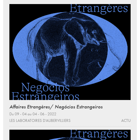
Affaires Etrangères/ Negócios Estrangeiros
Du 09 - 04 au 04 - 06 - 2022
LES LABORATOIRES D’AUBERVILLIERS
ACTU