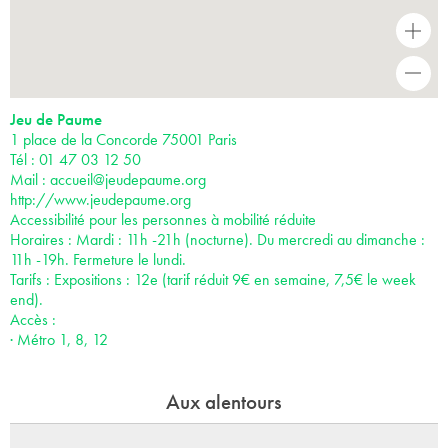
+
-
Jeu de Paume
1 place de la Concorde 75001 Paris
Tél : 01 47 03 12 50
Mail :
accueil@jeudepaume.org
http://www.jeudepaume.org
Accessibilité pour les personnes à mobilité réduite
Horaires : Mardi : 11h -21h (nocturne). Du mercredi au dimanche :
11h -19h. Fermeture le lundi.
Tarifs : Expositions : 12e (tarif réduit 9€ en semaine, 7,5€ le week
end).
Accès :
· Métro 1, 8, 12
Aux alentours