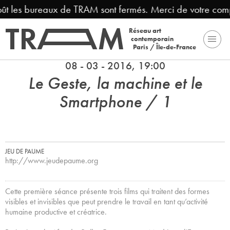
ût les bureaux de TRAM sont fermés. Merci de votre comp
Réseau art
contemporain
Paris / Île-de-France
08 - 03 - 2016, 19:00
Le Geste, la machine et le
Smartphone / 1
JEU DE PAUME
http://www.jeudepaume.org
Cette première séance présente trois films qui traitent des formes
visibles et invisibles que peut prendre le travail en tant qu’activité
humaine productive et créatrice.