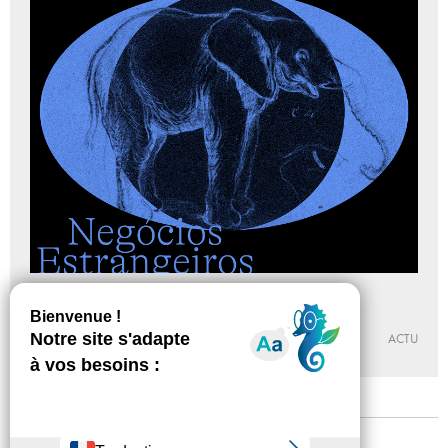
Affaires Etrangères/ Negócios Estrangeiros
Du 09 - 04 au 04 - 06 - 2022
CENTRE D’ART YGREC-ENSAPC
ACTU
Mentions légales