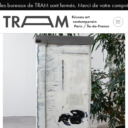
 les bureaux de TRAM sont fermés. Merci de votre compréh
Réseau art
contemporain
Paris / Île-de-France