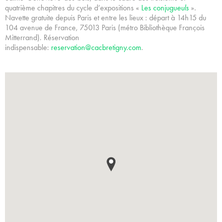
quatrième chapitres du cycle d’expositions «
Les conjugu
euls
».
Navette gratuite depuis Paris et entre les lieux : départ à 14h15 du
104 avenue de France, 75013 Paris (métro Bibliothèque François
Mitterrand). Réservation
indispensable:
reservation@cacbretigny.com
.