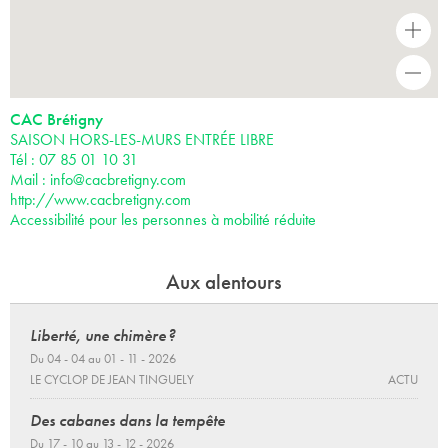
+
-
CAC Brétigny
SAISON HORS-LES-MURS ENTRÉE LIBRE
Tél : 07 85 01 10 31
Mail :
info@cacbretigny.com
http://www.cacbretigny.com
Accessibilité pour les personnes à mobilité réduite
Aux alentours
Liberté, une chimère ?
Du 04 - 04 au 01 - 11 - 2026
LE CYCLOP DE JEAN TINGUELY
ACTU
Des cabanes dans la tempête
Du 17 - 10 au 13 - 12 - 2026