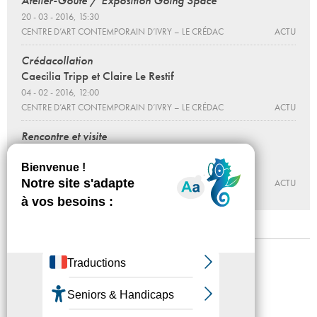
20 - 03 - 2016, 15:30
CENTRE D’ART CONTEMPORAIN D’IVRY – LE CRÉDAC
ACTU
Crédacollation
Caecilia Tripp et Claire Le Restif
04 - 02 - 2016, 12:00
CENTRE D’ART CONTEMPORAIN D’IVRY – LE CRÉDAC
ACTU
Rencontre et visite
Caecilia Tripp et Claire Le Restif
13 - 02 - 2016, 16:00
CENTRE D’ART CONTEMPORAIN D’IVRY – LE CRÉDAC
ACTU
Mentions légales
Confidentialité
Accessibilité