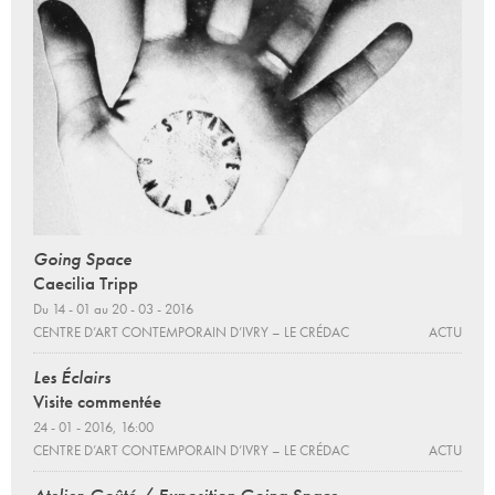
Going Space
Caecilia Tripp
Du 14 - 01 au 20 - 03 - 2016
CENTRE D’ART CONTEMPORAIN D’IVRY – LE CRÉDAC
ACTU
Les Éclairs
Visite commentée
24 - 01 - 2016, 16:00
CENTRE D’ART CONTEMPORAIN D’IVRY – LE CRÉDAC
ACTU
Atelier-Goûté / Exposition Going Space