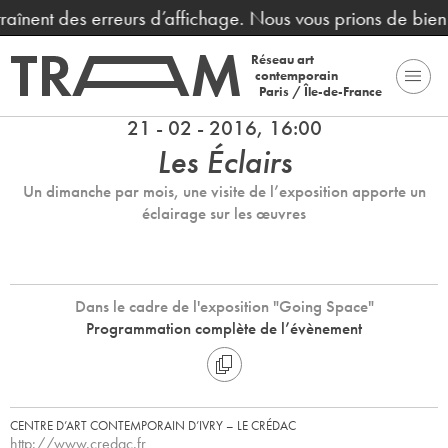
raînent des erreurs d’affichage. Nous vous prions de bien
Réseau art
contemporain
Paris / Île-de-France
21 - 02 - 2016, 16:00
Les Éclairs
Un dimanche par mois, une visite de l’exposition apporte un
éclairage sur les œuvres
Dans le cadre de l'exposition "Going Space"
Programmation complète de l’évènement
CENTRE D’ART CONTEMPORAIN D’IVRY – LE CRÉDAC
http://www.credac.fr