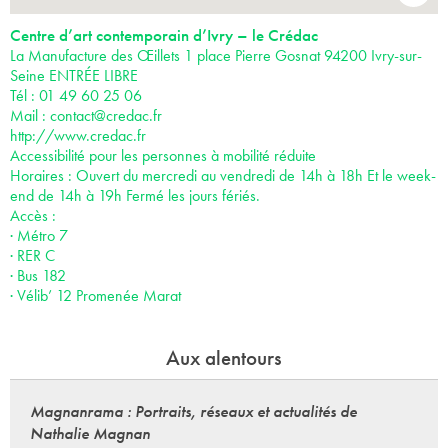
Centre d’art contemporain d’Ivry – le Crédac
La Manufacture des Œillets 1 place Pierre Gosnat 94200 Ivry-sur-
Seine ENTRÉE LIBRE
Tél : 01 49 60 25 06
Mail :
contact@credac.fr
http://www.credac.fr
Accessibilité pour les personnes à mobilité réduite
Horaires : Ouvert du mercredi au vendredi de 14h à 18h Et le week-
end de 14h à 19h Fermé les jours fériés.
Accès :
· Métro 7
· RER C
· Bus 182
· Vélib’ 12 Promenée Marat
Aux alentours
Magnanrama : Portraits, réseaux et actualités de
Nathalie Magnan