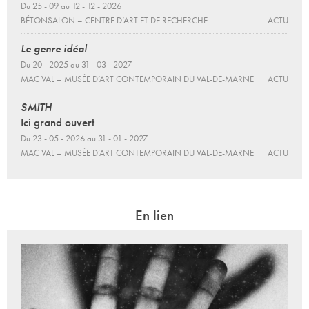
Du 25 - 09 au 12 - 12 - 2026
BÉTONSALON – CENTRE D’ART ET DE RECHERCHE
ACTU
Le genre idéal
Du 20 - 2025 au 31 - 03 - 2027
MAC VAL – MUSÉE D’ART CONTEMPORAIN DU VAL-DE-MARNE
ACTU
SMITH
Ici grand ouvert
Du 23 - 05 - 2026 au 31 - 01 - 2027
MAC VAL – MUSÉE D’ART CONTEMPORAIN DU VAL-DE-MARNE
ACTU
En lien