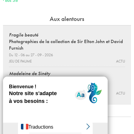
· Bus 38
Aux alentours
Fragile beauté
Photographies de la collection de Sir Elton John et David
Furnish
Du 12 - 06 au 27 - 09 - 2026
JEU DE PAUME
ACTU
Madeleine de Sinéty
Une vie
Du 12 - 06 au 27 - 09 - 2026
JEU DE PAUME
ACTU
Mentions légales
Confidentialité