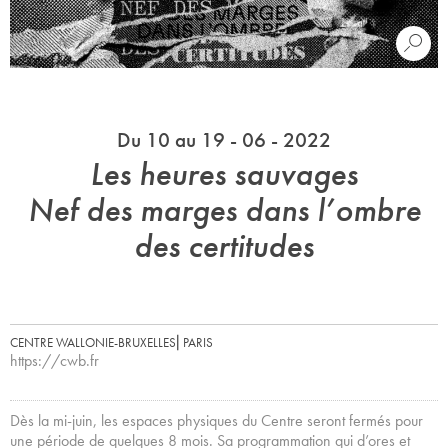
Du 10 au 19 - 06 - 2022
Les heures sauvages
Nef des marges dans l’ombre
des certitudes
CENTRE WALLONIE-BRUXELLES⎜PARIS
https://cwb.fr
Dès la mi-juin, les espaces physiques du Centre seront fermés pour
une période de quelques 8 mois. Sa programmation qui d’ores et