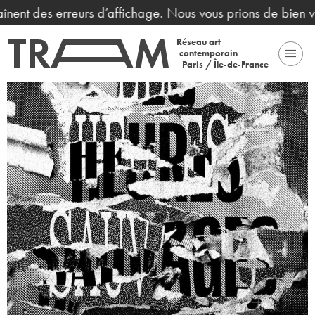
înent des erreurs d’affichage. Nous vous prions de bien v
Réseau art
contemporain
Paris / Île-de-France