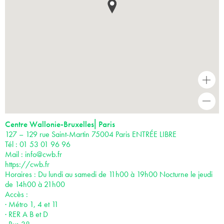
+
-
Centre Wallonie-Bruxelles⎜Paris
127 – 129 rue Saint-Martin 75004 Paris ENTRÉE LIBRE
Tél : 01 53 01 96 96
Mail :
info@cwb.fr
https://cwb.fr
Horaires : Du lundi au samedi de 11h00 à 19h00 Nocturne le jeudi
de 14h00 à 21h00
Accès :
· Métro 1, 4 et 11
· RER A B et D