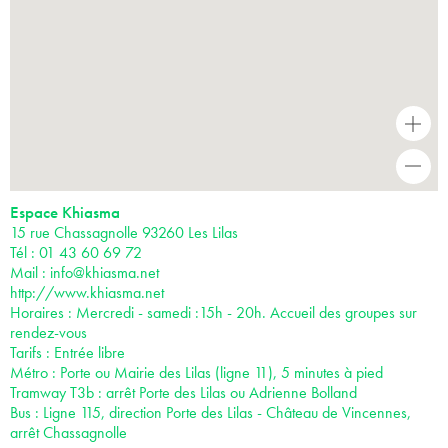
+
-
Espace Khiasma
15 rue Chassagnolle 93260 Les Lilas
Tél : 01 43 60 69 72
Mail :
info@khiasma.net
http://www.khiasma.net
Horaires : Mercredi - samedi :15h - 20h. Accueil des groupes sur
rendez-vous
Tarifs : Entrée libre
Métro : Porte ou Mairie des Lilas (ligne 11), 5 minutes à pied
Tramway T3b : arrêt Porte des Lilas ou Adrienne Bolland
Bus : Ligne 115, direction Porte des Lilas - Château de Vincennes,
arrêt Chassagnolle