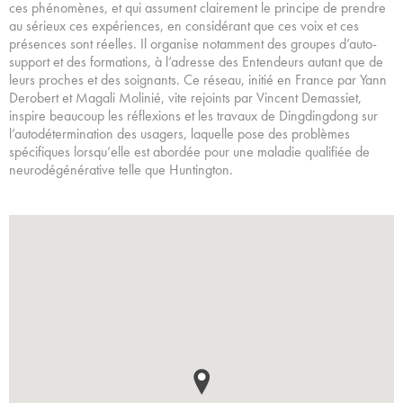
ces phénomènes, et qui assument clairement le principe de prendre
au sérieux ces expériences, en considérant que ces voix et ces
présences sont réelles. Il organise notamment des groupes d’auto-
support et des formations, à l’adresse des Entendeurs autant que de
leurs proches et des soignants. Ce réseau, initié en France par Yann
Derobert et Magali Molinié, vite rejoints par Vincent Demassiet,
inspire beaucoup les réflexions et les travaux de Dingdingdong sur
l’autodétermination des usagers, laquelle pose des problèmes
spécifiques lorsqu’elle est abordée pour une maladie qualifiée de
neurodégénérative telle que Huntington.