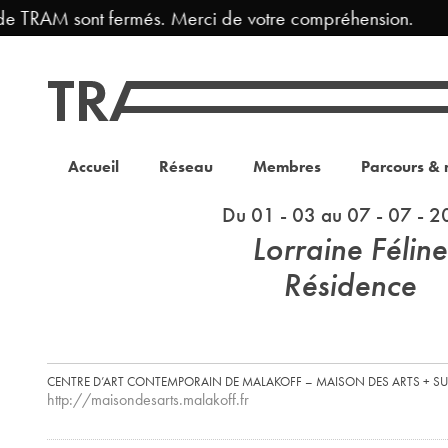
e TRAM sont fermés. Merci de votre compréhension.
Accueil
Réseau
Membres
Parcours & 
Du 01 - 03 au 07 - 07 - 
Lorraine Féline
Résidence
CENTRE D’ART CONTEMPORAIN DE MALAKOFF – MAISON DES ARTS + SU
http://maisondesarts.malakoff.fr