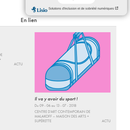
Vélib' : Station nº 22404
En lien
DE
+
ACTU
Il va y avoir du sport !
Du 09 - 06 au 13 - 07 - 2018
CENTRE D’ART CONTEMPORAIN DE
MALAKOFF – MAISON DES ARTS +
SUPÉRETTE
ACTU