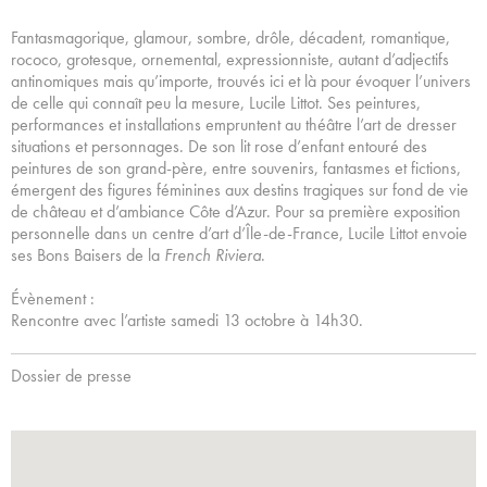
Fantasmagorique, glamour, sombre, drôle, décadent, romantique,
rococo, grotesque, ornemental, expressionniste, autant d’adjectifs
antinomiques mais qu’importe, trouvés ici et là pour évoquer l’univers
de celle qui connaît peu la mesure, Lucile Littot. Ses peintures,
performances et installations empruntent au théâtre l’art de dresser
situations et personnages. De son lit rose d’enfant entouré des
peintures de son grand-père, entre souvenirs, fantasmes et fictions,
émergent des figures féminines aux destins tragiques sur fond de vie
de château et d’ambiance Côte d’Azur. Pour sa première exposition
personnelle dans un centre d’art d’Île-de-France, Lucile Littot envoie
ses Bons Baisers de la
French Riviera
.
Évènement :
Rencontre avec l’artiste samedi 13 octobre à 14h30.
Dossier de presse