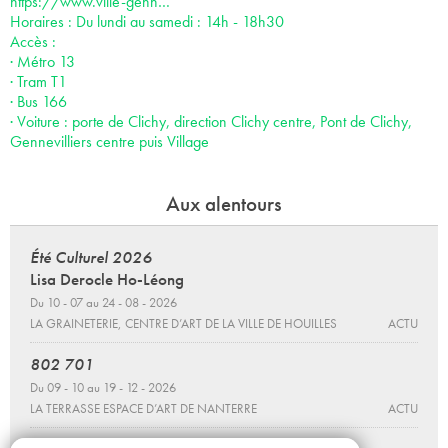
https://www.ville-genn…
Horaires : Du lundi au samedi : 14h - 18h30
Accès :
· Métro 13
· Tram T1
· Bus 166
· Voiture : porte de Clichy, direction Clichy centre, Pont de Clichy,
Gennevilliers centre puis Village
Aux alentours
Été Culturel 2026
Lisa Derocle Ho-Léong
Du 10 - 07 au 24 - 08 - 2026
LA GRAINETERIE, CENTRE D’ART DE LA VILLE DE HOUILLES
ACTU
802 701
Du 09 - 10 au 19 - 12 - 2026
LA TERRASSE ESPACE D’ART DE NANTERRE
ACTU