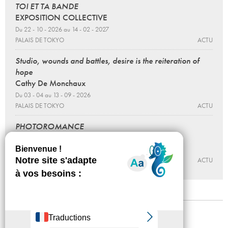
TOI ET TA BANDE
EXPOSITION COLLECTIVE
Du 22 - 10 - 2026 au 14 - 02 - 2027
PALAIS DE TOKYO
ACTU
Studio, wounds and battles, desire is the reiteration of
hope
Cathy De Monchaux
Du 03 - 04 au 13 - 09 - 2026
PALAIS DE TOKYO
ACTU
PHOTOROMANCE
PAUL KODJO
Du 22 - 10 - 2026 au 14 - 02 - 2027
PALAIS DE TOKYO
ACTU
Mentions légales
Confidentialité