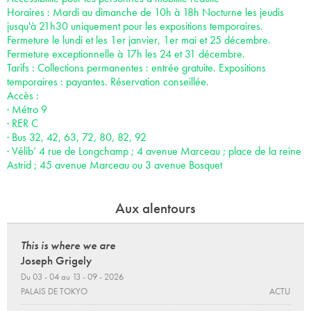
Horaires : Mardi au dimanche de 10h à 18h Nocturne les jeudis
jusqu'à 21h30 uniquement pour les expositions temporaires.
Fermeture le lundi et les 1er janvier, 1er mai et 25 décembre.
Fermeture exceptionnelle à 17h les 24 et 31 décembre.
Tarifs : Collections permanentes : entrée gratuite. Expositions
temporaires : payantes. Réservation conseillée.
Accès :
· Métro 9
· RER C
· Bus 32, 42, 63, 72, 80, 82, 92
· Vélib’ 4 rue de Longchamp ; 4 avenue Marceau ; place de la reine
Astrid ; 45 avenue Marceau ou 3 avenue Bosquet
Aux alentours
This is where we are
Joseph Grigely
Du 03 - 04 au 13 - 09 - 2026
PALAIS DE TOKYO
ACTU