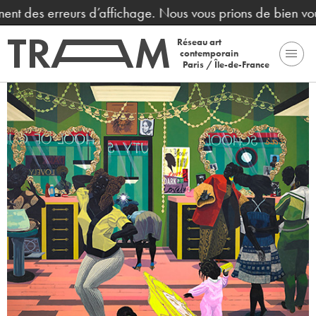
nent des erreurs d’affichage. Nous vous prions de bien vou
Réseau art
contemporain
Paris / Île-de-France