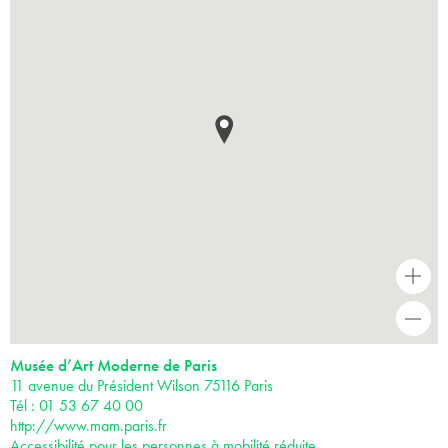
+
-
Musée d’Art Moderne de Paris
11 avenue du Président Wilson 75116 Paris
Tél : 01 53 67 40 00
http://www.mam.paris.fr
Accessibilité pour les personnes à mobilité réduite