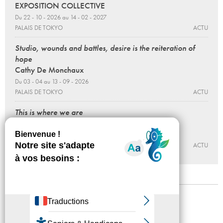
EXPOSITION COLLECTIVE
Du 22 - 10 - 2026 au 14 - 02 - 2027
PALAIS DE TOKYO
ACTU
Studio, wounds and battles, desire is the reiteration of
hope
Cathy De Monchaux
Du 03 - 04 au 13 - 09 - 2026
PALAIS DE TOKYO
ACTU
This is where we are
Joseph Grigely
Du 03 - 04 au 13 - 09 - 2026
PALAIS DE TOKYO
ACTU
Mentions légales
Confidentialité