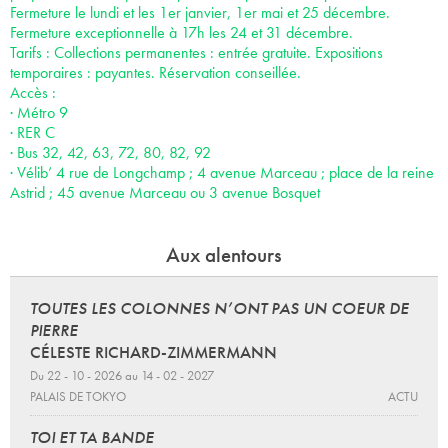
Fermeture le lundi et les 1er janvier, 1er mai et 25 décembre.
Fermeture exceptionnelle à 17h les 24 et 31 décembre.
Tarifs : Collections permanentes : entrée gratuite. Expositions
temporaires : payantes. Réservation conseillée.
Accès :
· Métro 9
· RER C
· Bus 32, 42, 63, 72, 80, 82, 92
· Vélib’ 4 rue de Longchamp ; 4 avenue Marceau ; place de la reine
Astrid ; 45 avenue Marceau ou 3 avenue Bosquet
Aux alentours
TOUTES LES COLONNES N’ONT PAS UN COEUR DE
PIERRE
CÉLESTE RICHARD-ZIMMERMANN
Du 22 - 10 - 2026 au 14 - 02 - 2027
PALAIS DE TOKYO
ACTU
TOI ET TA BANDE