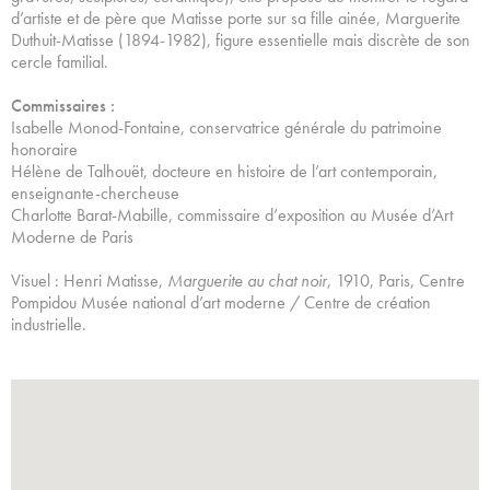
d’artiste et de père que Matisse porte sur sa fille ainée, Marguerite
Duthuit-Matisse (1894-1982), figure essentielle mais discrète de son
cercle familial.
Commissaires :
Isabelle Monod-Fontaine, conservatrice générale du patrimoine
honoraire
Hélène de Talhouët, docteure en histoire de l’art contemporain,
enseignante-chercheuse
Charlotte Barat-Mabille, commissaire d’exposition au Musée d’Art
Moderne de Paris
Visuel : Henri Matisse,
Marguerite au chat noir
, 1910, Paris, Centre
Pompidou Musée national d’art moderne / Centre de création
industrielle.