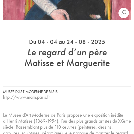
Du 04 - 04 au 24 - 08 - 2025
Le regard d’un père
Matisse et Marguerite
MUSÉE D’ART MODERNE DE PARIS
http://www.mam.paris.fr
Le Musée d’Art Moderne de Paris propose une exposition inédite
d’Henri Matisse (1869-1954), l’un des plus grands artistes du XXème
siècle. Rassemblant plus de 110 œuvres (peintures, dessins,
gravures, sculptures, céramique), elle propose de montrer le regard