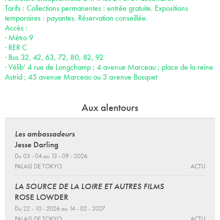
Tarifs : Collections permanentes : entrée gratuite. Expositions
temporaires : payantes. Réservation conseillée.
Accès :
· Métro 9
· RER C
· Bus 32, 42, 63, 72, 80, 82, 92
· Vélib’ 4 rue de Longchamp ; 4 avenue Marceau ; place de la reine
Astrid ; 45 avenue Marceau ou 3 avenue Bosquet
Aux alentours
Les ambassadeurs
Jesse Darling
Du 03 - 04 au 13 - 09 - 2026
PALAIS DE TOKYO
ACTU
LA SOURCE DE LA LOIRE ET AUTRES FILMS
ROSE LOWDER
Du 22 - 10 - 2026 au 14 - 02 - 2027
PALAIS DE TOKYO
ACTU