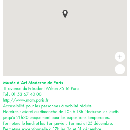
+
-
Musée d’Art Moderne de Paris
11 avenue du Président Wilson 75116 Paris
Tél : 01 53 67 40 00
http://www.mam.paris.fr
Accessibilité pour les personnes à mobilité réduite
Horaires : Mardi au dimanche de 10h à 18h Nocturne les jeudis
jusqu'à 21h30 uniquement pour les expositions temporaires.
Fermeture le lundi et les 1er janvier, 1er mai et 25 décembre.
Fermeture exceptionnelle à 17h les 24 et 31 décembre.