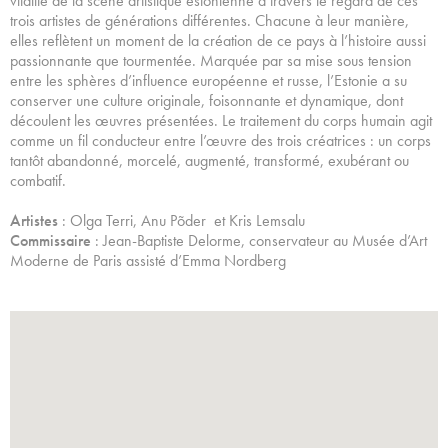
vitalité de la scène artistique estonienne à travers le regard de ces
trois artistes de générations différentes. Chacune à leur manière,
elles reflètent un moment de la création de ce pays à l’histoire aussi
passionnante que tourmentée. Marquée par sa mise sous tension
entre les sphères d’influence européenne et russe, l’Estonie a su
conserver une culture originale, foisonnante et dynamique, dont
découlent les œuvres présentées. Le traitement du corps humain agit
comme un fil conducteur entre l’œuvre des trois créatrices : un corps
tantôt abandonné, morcelé, augmenté, transformé, exubérant ou
combatif.
Artistes
: Olga Terri, Anu Põder et Kris Lemsalu
Commissaire
: Jean-Baptiste Delorme, conservateur au Musée d’Art
Moderne de Paris assisté d’Emma Nordberg