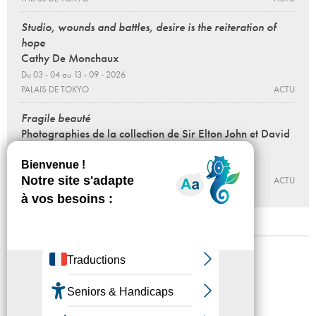
Studio, wounds and battles, desire is the reiteration of
hope
Cathy De Monchaux
Du 03 - 04 au 13 - 09 - 2026
PALAIS DE TOKYO
ACTU
Fragile beauté
Photographies de la collection de Sir Elton John et David
Furnish
Du 12 - 06 au 27 - 09 - 2026
JEU DE PAUME
ACTU
Mentions légales
Confidentialité
Accessibilité
Plan du site