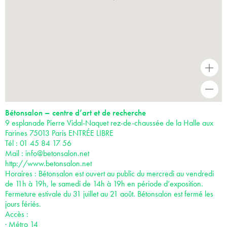
+
-
Bétonsalon – centre d’art et de recherche
9 esplanade Pierre Vidal-Naquet rez-de-chaussée de la Halle aux
Farines 75013 Paris ENTRÉE LIBRE
Tél : 01 45 84 17 56
Mail :
info@betonsalon.net
http://www.betonsalon.net
Horaires : Bétonsalon est ouvert au public du mercredi au vendredi
de 11h à 19h, le samedi de 14h à 19h en période d’exposition.
Fermeture estivale du 31 juillet au 21 août. Bétonsalon est fermé les
jours fériés.
Accès :
· Métro 14