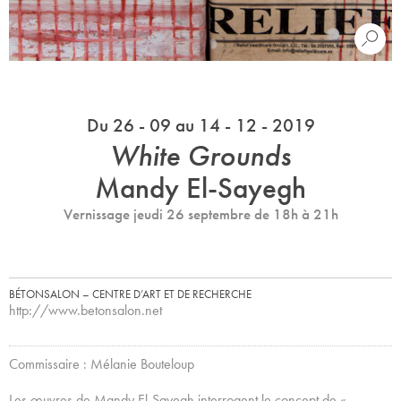
Du 26 - 09 au 14 - 12 - 2019
White Grounds
Mandy El-Sayegh
Vernissage jeudi 26 septembre de 18h à 21h
BÉTONSALON – CENTRE D’ART ET DE RECHERCHE
http://www.betonsalon.net
Commissaire : Mélanie Bouteloup
Les œuvres de Mandy El-Sayegh interrogent le concept de «