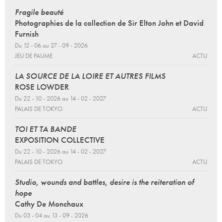
Fragile beauté
Photographies de la collection de Sir Elton John et David
Furnish
Du 12 - 06 au 27 - 09 - 2026
JEU DE PAUME
ACTU
LA SOURCE DE LA LOIRE ET AUTRES FILMS
ROSE LOWDER
Du 22 - 10 - 2026 au 14 - 02 - 2027
PALAIS DE TOKYO
ACTU
TOI ET TA BANDE
EXPOSITION COLLECTIVE
Du 22 - 10 - 2026 au 14 - 02 - 2027
PALAIS DE TOKYO
ACTU
Studio, wounds and battles, desire is the reiteration of
hope
Cathy De Monchaux
Du 03 - 04 au 13 - 09 - 2026