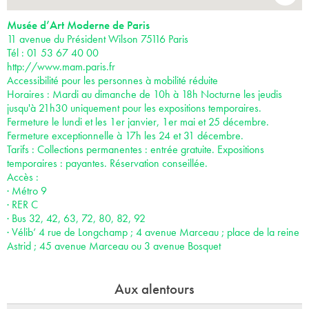
Musée d’Art Moderne de Paris
11 avenue du Président Wilson 75116 Paris
Tél : 01 53 67 40 00
http://www.mam.paris.fr
Accessibilité pour les personnes à mobilité réduite
Horaires : Mardi au dimanche de 10h à 18h Nocturne les jeudis
jusqu'à 21h30 uniquement pour les expositions temporaires.
Fermeture le lundi et les 1er janvier, 1er mai et 25 décembre.
Fermeture exceptionnelle à 17h les 24 et 31 décembre.
Tarifs : Collections permanentes : entrée gratuite. Expositions
temporaires : payantes. Réservation conseillée.
Accès :
· Métro 9
· RER C
· Bus 32, 42, 63, 72, 80, 82, 92
· Vélib’ 4 rue de Longchamp ; 4 avenue Marceau ; place de la reine
Astrid ; 45 avenue Marceau ou 3 avenue Bosquet
Aux alentours