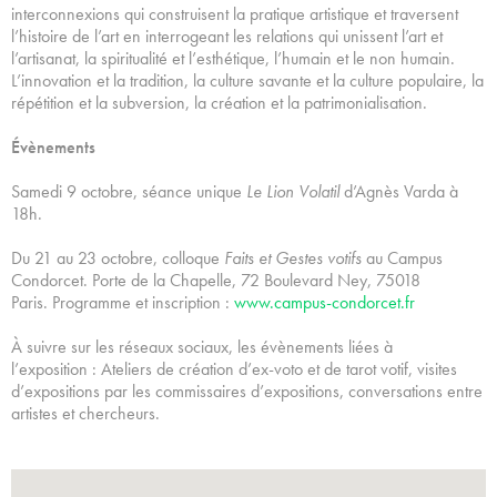
interconnexions qui construisent la pratique artistique et traversent
l’histoire de l’art en interrogeant les relations qui unissent l’art et
l’artisanat, la spiritualité et l’esthétique, l’humain et le non humain.
L’innovation et la tradition, la culture savante et la culture populaire, la
répétition et la subversion, la création et la patrimonialisation.
Évènements
Samedi 9 octobre, séance unique
Le Lion Volatil
d’Agnès Varda à
18h.
Du 21 au 23 octobre, colloque
Faits et Gestes votifs
au Campus
Condorcet. Porte de la Chapelle, 72 Boulevard Ney, 75018
Paris. Programme et inscription :
www.campus-condorcet.fr
À suivre sur les réseaux sociaux, les évènements liées à
l’exposition : Ateliers de création d’ex-voto et de tarot votif, visites
d’expositions par les commissaires d’expositions, conversations entre
artistes et chercheurs.