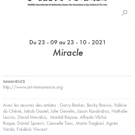
Du 23 - 09 au 23 - 10 - 2021
Miracle
IMMANENCE
http://www.art-immanence.org
Avec les œuvres des artistes : Garry Barker, Becky Brewis, Valérie
du Chéné, Jakob Gautel, Julie Genelin, Jason Karaïndros, Nathalie
Lecroc, David Mecalco, Martial Raysse, Alfredo Vilchis
Roque, Daniel Spoerri, Cannelle Tanc, Maria Tsagkari, Agnès
Varda, Frédéric Vincent