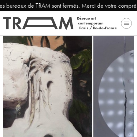
les bureaux de TRAM sont fermés. Merci de votre compréh
Réseau art
contemporain
Paris / Île-de-France