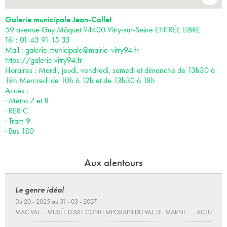
-
Galerie municipale Jean-Collet
59 avenue Guy Môquet 94400 Vitry-sur-Seine ENTRÉE LIBRE
Tél : 01 43 91 15 33
Mail :
galerie.municipale@mairie-vitry94.fr
https://galerie.vitry94.fr
Horaires : Mardi, jeudi, vendredi, samedi et dimanche de 13h30 à
18h Mercredi de 10h à 12h et de 13h30 à 18h
Accès :
· Métro 7 et 8
· RER C
· Tram 9
· Bus 180
Aux alentours
Le genre idéal
Du 20 - 2025 au 31 - 03 - 2027
MAC VAL – MUSÉE D’ART CONTEMPORAIN DU VAL-DE-MARNE
ACTU