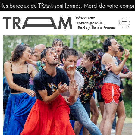
 les bureaux de TRAM sont fermés. Merci de votre compré
Réseau art
contemporain
Paris / Île-de-France