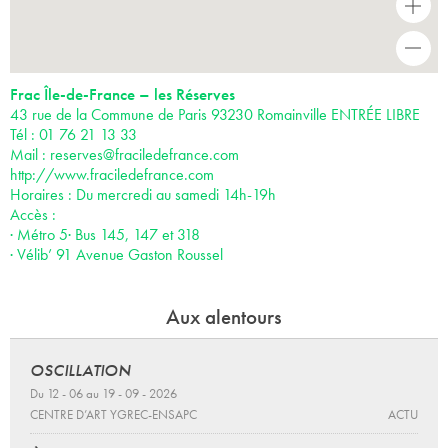
+
-
Frac Île-de-France – les Réserves
43 rue de la Commune de Paris 93230 Romainville ENTRÉE LIBRE
Tél : 01 76 21 13 33
Mail :
reserves@fraciledefrance.com
http://www.fraciledefrance.com
Horaires : Du mercredi au samedi 14h-19h
Accès :
· Métro 5· Bus 145, 147 et 318
· Vélib’ 91 Avenue Gaston Roussel
Aux alentours
OSCILLATION
Du 12 - 06 au 19 - 09 - 2026
CENTRE D’ART YGREC-ENSAPC
ACTU