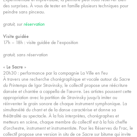
des surprises. À vous de tester en famille plusieurs techniques pour
peindre sans pinceau.
gratuit, sur
réservation
Visite guidée
17h – 18h : visite guidée de l’exposition
gratuit, sans réservation
«
Le Sacre
»
20h30 :
performance par la compagnie La Ville en Feu
À travers une recherche chorégraphique et vocale autour du
Sacre
du Printemps
de Igor Stravinsky, le collectif propose une réécriture
dansée et chantée a cappella de l’œuvre. Les artistes poussent cette
appropriation avec la partition de Stravinsky jusqu’à imiter ou
réinventer le grain sonore de chaque instrument symphonique. La
simultanéité du chant et de la danse caractérise et donne sa
théâtralité au spectacle. À la fois interprètes, chorégraphes et
metteurs en scène, chaque membre du collectif est à la fois cheffe
d’orchestre, instrument et instrumentiste. Pour les Réserves du Frac, le
collectif propose une version in situ de ce
Sacre
sur bitume qui invite