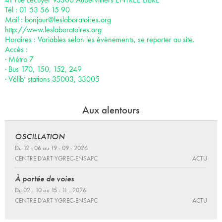
Tél : 01 53 56 15 90
Mail :
bonjour@leslaboratoires.org
http://www.leslaboratoires.org
Horaires : Variables selon les évènements, se reporter au site.
Accès :
· Métro 7
· Bus 170, 150, 152, 249
· Vélib’ stations 35003, 33005
Aux alentours
OSCILLATION
Du 12 - 06 au 19 - 09 - 2026
CENTRE D’ART YGREC-ENSAPC
ACTU
À portée de voies
Du 02 - 10 au 15 - 11 - 2026
CENTRE D’ART YGREC-ENSAPC
ACTU