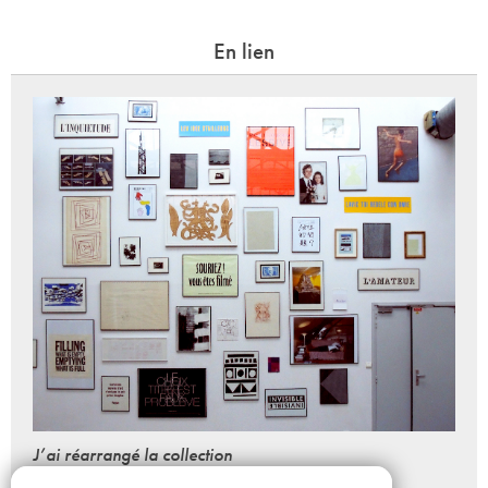
En lien
J’ai réarrangé la collection
>>> fermeture exceptionnelle