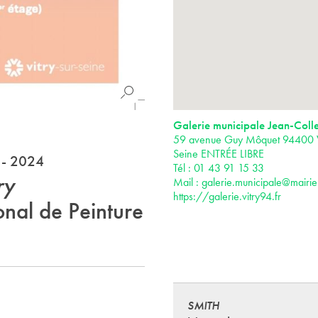
Galerie municipale Jean-Colle
59 avenue Guy Môquet 94400 Vi
Seine ENTRÉE LIBRE
 - 2024
Tél : 01 43 91 15 33
ry
Mail :
galerie.municipale@mairie-
https://galerie.vitry94.fr
onal de Peinture
SMITH