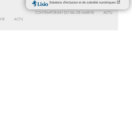
Du 20 - 2025 au 31 - 03 - 2027
MAC VAL – MUSÉE D’ART
CONTEMPORAIN DU VAL-DE-MARNE
ACTU
RNE
ACTU