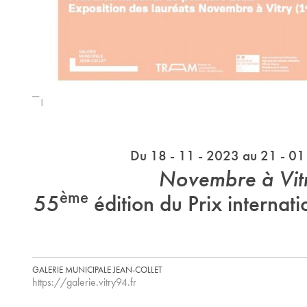
Du 18 - 11 - 2023 au 21 - 01
Novembre à Vit
ème
55
édition du Prix internati
GALERIE MUNICIPALE JEAN-COLLET
https://galerie.vitry94.fr