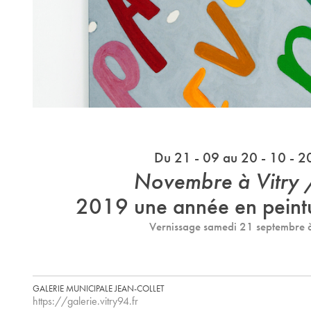
Du 21 - 09 au 20 - 10 - 
Novembre à Vitry 
2019 une année en peintu
Vernissage samedi 21 septembre 
GALERIE MUNICIPALE JEAN-COLLET
https://galerie.vitry94.fr