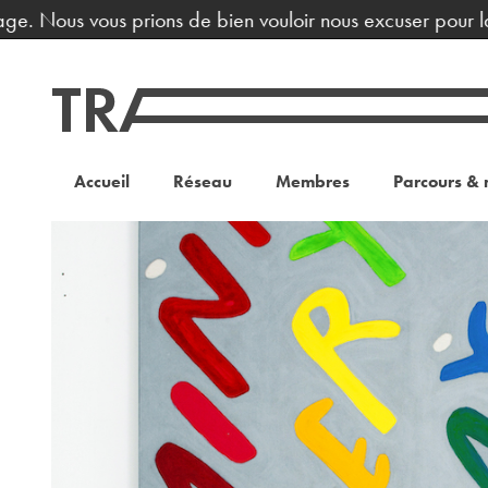
e. Nous vous prions de bien vouloir nous excuser pour la g
Accueil
Réseau
Membres
Parcours & 