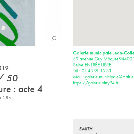
Galerie municipale Jean-Colle
59 avenue Guy Môquet 94400 Vi
Seine ENTRÉE LIBRE
2019
Tél : 01 43 91 15 33
/ 50
Mail :
galerie.municipale@mairie-
https://galerie.vitry94.fr
re : acte 4
à 18h
SMITH