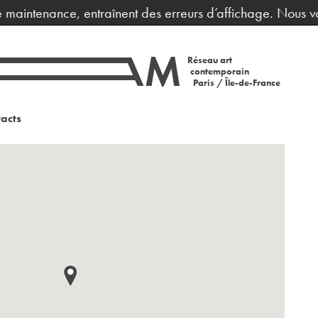
aintenance, entraînent des erreurs d’affichage. Nous vous
Réseau art
contemporain
Paris / Île-de-France
acts