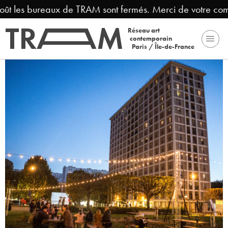
oût les bureaux de TRAM sont fermés. Merci de votre com
Réseau art
contemporain
Paris / Île-de-France