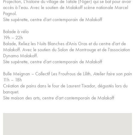
Projection, L’histoire du village de Tatiste (Niger) qui se bat pour avoir
accès à l’eau. Avec le soutien de Malakoff scène nationale Marcel
Pagnol.
Site supérette, centre d’art contemporain de Malakoff
Balade à vélo
19h – 22h
Balade, Reliez les Nuits Blanches d’Anis Gras et du centre d’art de
Malakoff. Avec le soutien du Salon de Montrouge et de l’association
Dynamo Malakoff.
Site supérette, centre d’art contemporain de Malakoff
Bulle Meignan – Collectif Les Froufrous de Lilith,
Atelier faire son pain
11h – 18h
Création de pains dans le four de Laurent Tixador, dégustés lors du
banquet.
Site maison des arts, centre d’art contemporain de Malakoff