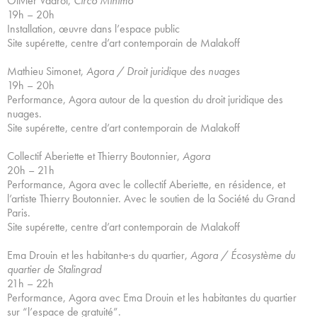
Olivier Vadrot,
Circo Minimo
19h – 20h
Installation, œuvre dans l’espace public
Site supérette, centre d’art contemporain de Malakoff
Mathieu Simonet,
Agora / Droit juridique des nuages
19h – 20h
Performance, Agora autour de la question du droit juridique des
nuages.
Site supérette, centre d’art contemporain de Malakoff
Collectif Aberiette et Thierry Boutonnier,
Agora
20h – 21h
Performance, Agora avec le collectif Aberiette, en résidence, et
l’artiste Thierry Boutonnier. Avec le soutien de la Société du Grand
Paris.
Site supérette, centre d’art contemporain de Malakoff
Ema Drouin et les habitant·e·s du quartier,
Agora / Écosystème du
quartier de Stalingrad
21h – 22h
Performance, Agora avec Ema Drouin et les habitantes du quartier
sur “l’espace de gratuité”.