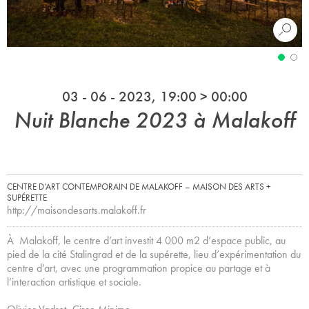
03 - 06 - 2023, 19:00 > 00:00
Nuit Blanche 2023 à Malakoff
CENTRE D’ART CONTEMPORAIN DE MALAKOFF – MAISON DES ARTS +
SUPÉRETTE
http://maisondesarts.malakoff.fr
À Malakoff, le centre d’art investit 4 000 m2 d’espace public, au
pied de la cité Stalingrad et de la supérette, lieu d’expérimentation du
centre d’art, avec une programmation propice au partage et à
l’interaction artistique et sociale.