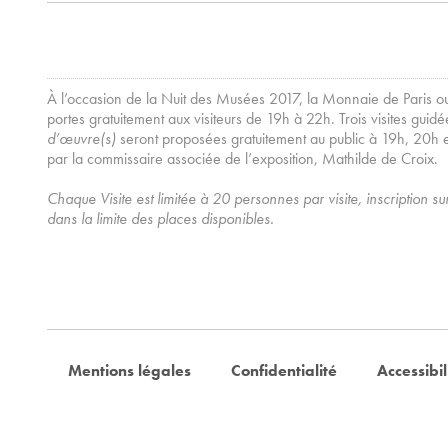
À l’occasion de la Nuit des Musées 2017, la Monnaie de Paris o
portes gratuitement aux visiteurs de 19h à 22h. Trois visites guid
d’œuvre(s)
seront proposées gratuitement au public à 19h, 20h 
par la commissaire associée de l’exposition, Mathilde de Croix.
Chaque Visite est limitée à 20 personnes par visite, inscription s
dans la limite des places disponibles.
Mentions légales
Confidentialité
Accessibil