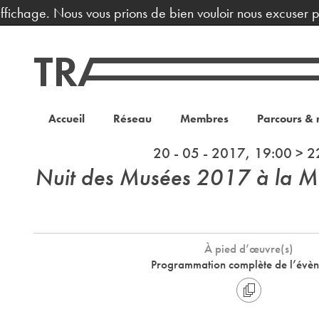
ffichage. Nous vous prions de bien vouloir nous excuser p
Accueil
Réseau
Membres
Parcours & 
20 - 05 - 2017, 19:00 > 2
Nuit des Musées 2017 à la M
À pied d’œuvre(s)
Programmation complète de l’évè