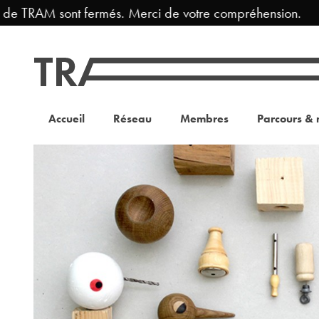
e TRAM sont fermés. Merci de votre compréhension.
Accueil
Réseau
Membres
Parcours & 