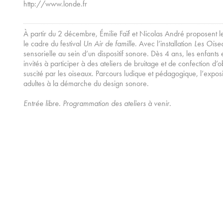
http://www.londe.fr
À partir du 2 décembre, Émilie Faïf et Nicolas André proposent
le cadre du festival
Un Air de famille
. Avec l’installation
Les Oise
sensorielle au sein d’un dispositif sonore. Dès 4 ans, les enfant
invités à participer à des ateliers de bruitage et de confection d’o
suscité par les oiseaux. Parcours ludique et pédagogique, l’expositi
adultes à la démarche du design sonore.
Entrée libre. Programmation des ateliers à venir.