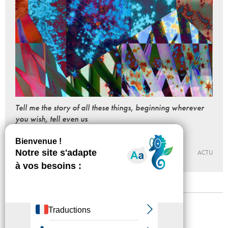
Tell me the story of all these things, beginning wherever
you wish, tell even us
Sojung Jun
Du 17 - 01 au 18 - 03 - 2017
VILLA VASSILIEFF
ACTU
Mentions légales
Confidentialité