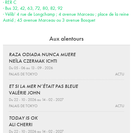
· RER C
· Bus 32, 42, 63, 72, 80, 82, 92
· Vélib’ 4 rue de Longchamp ; 4 avenue Marceau ; place de la reine
Astrid ; 45 avenue Marceau ou 3 avenue Bosquet
Aux alentours
RAZA ODIADA NUNCA MUERE
NEÏLA CZERMAK ICHTI
Du 05 - 06 au 13 - 09 - 2026
PALAIS DE TOKYO
ACTU
ET SI LA MER N’ÉTAIT PAS BLEUE
VALÉRIE JOHN
Du 22 - 10 - 2026 au 14 - 02 - 2027
PALAIS DE TOKYO
ACTU
TODAY IS OK
ALI CHERRI
Du 22 - 10 - 2026 au 14 - 02 - 2027