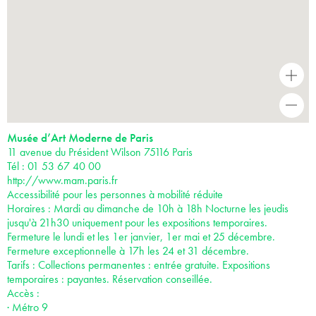
+
-
Musée d’Art Moderne de Paris
11 avenue du Président Wilson 75116 Paris
Tél : 01 53 67 40 00
http://www.mam.paris.fr
Accessibilité pour les personnes à mobilité réduite
Horaires : Mardi au dimanche de 10h à 18h Nocturne les jeudis
jusqu'à 21h30 uniquement pour les expositions temporaires.
Fermeture le lundi et les 1er janvier, 1er mai et 25 décembre.
Fermeture exceptionnelle à 17h les 24 et 31 décembre.
Tarifs : Collections permanentes : entrée gratuite. Expositions
temporaires : payantes. Réservation conseillée.
Accès :
· Métro 9