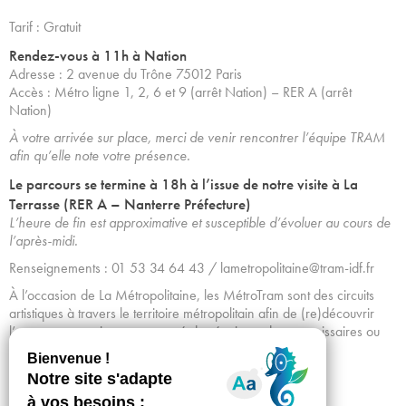
Tarif : Gratuit
Rendez-vous à 11h à Nation
Adresse : 2 avenue du Trône 75012 Paris
Accès : Métro ligne 1, 2, 6 et 9 (arrêt Nation) – RER A (arrêt
Nation)
À votre arrivée sur place, merci de venir rencontrer l’équipe TRAM
afin qu’elle note votre présence.
Le parcours se termine à 18h à l’issue de notre visite à La
Terrasse (RER A – Nanterre Préfecture)
L’heure de fin est approximative et susceptible d’évoluer au cours de
l’après-midi.
Renseignements : 01 53 34 64 43 / lametropolitaine@tram-idf.fr
À l’occasion de La Métropolitaine, les MétroTram sont des circuits
artistiques à travers le territoire métropolitain afin de (re)découvrir
l’art contemporain accompagné des équipes, des commissaires ou
encore des artistes.
Achetez vos billets