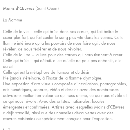
Mains d’Œuvres
(Saint-Ouen)
La Flamme
Celle de la vie – celle qui brûle dans nos cœurs, qui fait battre le
cœur plus fort, qui fait couler le sang plus vite dans les veines. Cette
flamme intérieure qui a les pouvoirs de nous faire agir, de nous
révéler, de nous fédérer et de nous révolter.
Celle de la lutte – la lutte pour des causes qui nous tiennent à cœur.
Celle qui brûle – qui détruit, et ce qu’elle ne peut pas anéantir, elle
durcit.
Celle qui est la métaphore de l’amour et du désir
Ne jamais s’éteindre, à l’instar de la flamme olympique.
Une exposition d’arts visuels composée d’installations, photographies,
arts numériques, sonores, vidéo et dessins avec des nombreuses
activations mettant en valeur ce qui nous anime, ce qui nous révèle et
ce qui nous révolte. Avec des artistes, nationales, locales,
émergentes et confirmées. Artistes avec lesquelles Mains d’Œuvres
a déjà travaillé, ainsi que des nouvelles découvertes avec des
œuvres existantes ou spécialement conçues pour l’exposition.