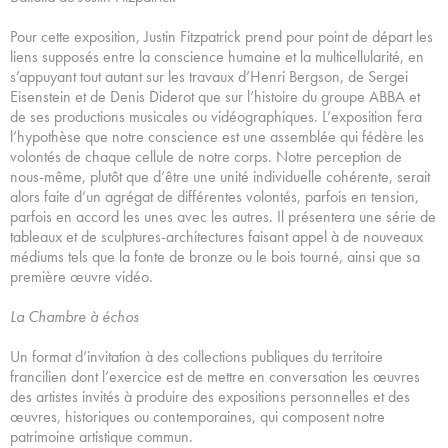
Pour cette exposition, Justin Fitzpatrick prend pour point de départ les
liens supposés entre la conscience humaine et la multicellularité, en
s’appuyant tout autant sur les travaux d’Henri Bergson, de Sergei
Eisenstein et de Denis Diderot que sur l’histoire du groupe ABBA et
de ses productions musicales ou vidéographiques. L’exposition fera
l’hypothèse que notre conscience est une assemblée qui fédère les
volontés de chaque cellule de notre corps. Notre perception de
nous-même, plutôt que d’être une unité individuelle cohérente, serait
alors faite d’un agrégat de différentes volontés, parfois en tension,
parfois en accord les unes avec les autres. Il présentera une série de
tableaux et de sculptures-architectures faisant appel à de nouveaux
médiums tels que la fonte de bronze ou le bois tourné, ainsi que sa
première œuvre vidéo.
La Chambre à échos
Un format d’invitation à des collections publiques du territoire
francilien dont l’exercice est de mettre en conversation les œuvres
des artistes invités à produire des expositions personnelles et des
œuvres, historiques ou contemporaines, qui composent notre
patrimoine artistique commun.