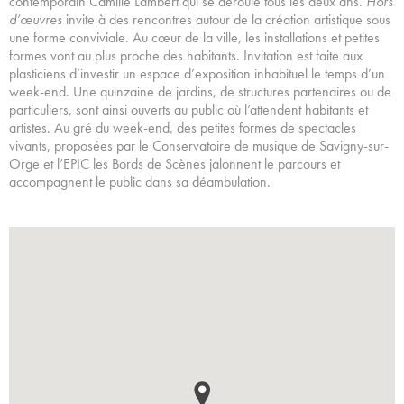
contemporain Camille Lambert qui se déroule tous les deux ans.
Hors
d’œuvres
invite à des rencontres autour de la création artistique sous
une forme conviviale. Au cœur de la ville, les installations et petites
formes vont au plus proche des habitants. Invitation est faite aux
plasticiens d’investir un espace d’exposition inhabituel le temps d’un
week-end. Une quinzaine de jardins, de structures partenaires ou de
particuliers, sont ainsi ouverts au public où l’attendent habitants et
artistes. Au gré du week-end, des petites formes de spectacles
vivants, proposées par le Conservatoire de musique de Savigny-sur-
Orge et l’EPIC les Bords de Scènes jalonnent le parcours et
accompagnent le public dans sa déambulation.