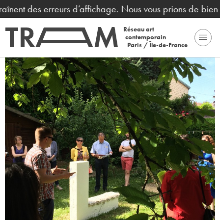
raînent des erreurs d’affichage. Nous vous prions de bien 
Réseau art
contemporain
Paris / Île-de-France