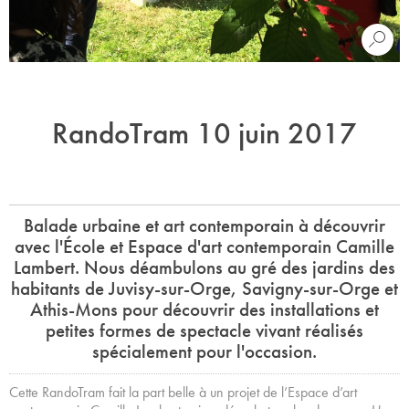
RandoTram 10 juin 2017
Balade urbaine et art contemporain à découvrir
avec l'École et Espace d'art contemporain Camille
Lambert. Nous déambulons au gré des jardins des
habitants de Juvisy-sur-Orge, Savigny-sur-Orge et
Athis-Mons pour découvrir des installations et
petites formes de spectacle vivant réalisés
spécialement pour l'occasion.
Cette RandoTram fait la part belle à un projet de l’Espace d’art