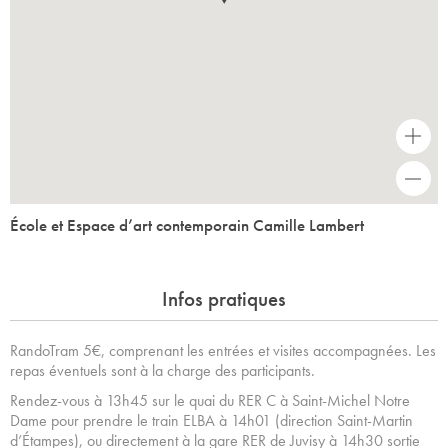
+
-
École et Espace d’art contemporain Camille Lambert
Infos pratiques
RandoTram 5€, comprenant les entrées et visites accompagnées. Les
repas éventuels sont à la charge des participants.
Rendez-vous à 13h45 sur le quai du RER C à Saint-Michel Notre
Dame pour prendre le train ELBA à 14h01 (direction Saint-Martin
d’Étampes), ou directement à la gare RER de Juvisy à 14h30 sortie