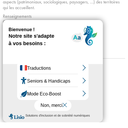
aspects (patrimoniaux, sociologiques, paysagers, …) des territoires
qui les accueillent.
Renseignements
01 53 34 64 43 / taxitram@tram-idf.fr
Mentions légales
Confidentialité
Accessibilité
Plan du site
Crédits
Presse