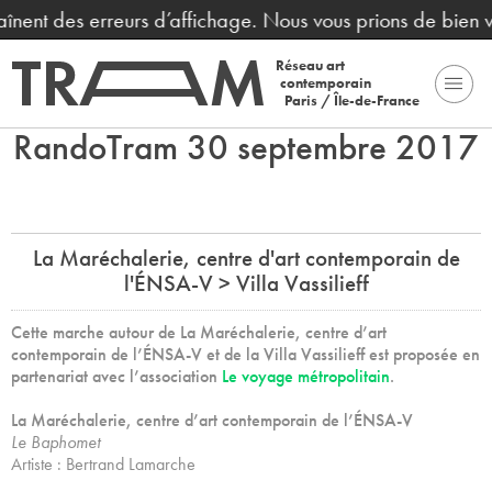
aînent des erreurs d’affichage. Nous vous prions de bien 
Réseau art
contemporain
Paris / Île-de-France
RandoTram 30 septembre 2017
La Maréchalerie, centre d'art contemporain de
l'ÉNSA-V > Villa Vassilieff
Cette marche autour de La Maréchalerie, centre d’art
contemporain de l’ÉNSA-V et de la Villa Vassilieff est proposée en
partenariat avec l’association
Le voyage métropolitain
.
La Maréchalerie, centre d’art contemporain de l’ÉNSA-V
Le Baphomet
Artiste : Bertrand Lamarche