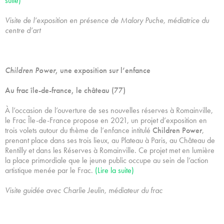
suite)
Visite de l’exposition en présence de Malory Puche, médiatrice du
centre d’art
Children Power
, une exposition sur l’enfance
Au frac île-de-france, le château (77)
À l’occasion de l’ouverture de ses nouvelles réserves à Romainville,
le Frac Île-de-France propose en 2021, un projet d’exposition en
trois volets autour du thème de l’enfance intitulé
Children Power
,
prenant place dans ses trois lieux, au Plateau à Paris, au Château de
Rentilly et dans les Réserves à Romainville. Ce projet met en lumière
la place primordiale que le jeune public occupe au sein de l’action
artistique menée par le Frac.
(Lire la suite)
Visite guidée avec Charlie Jeulin, médiateur du frac