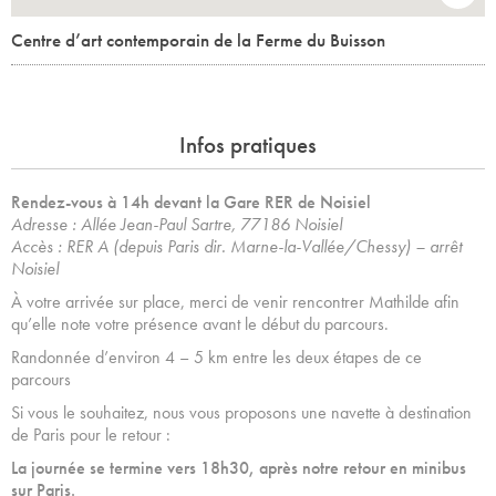
Centre d’art contemporain de la Ferme du Buisson
Infos pratiques
Rendez-vous à 14h devant la Gare RER de Noisiel
Adresse : Allée Jean-Paul Sartre, 77186 Noisiel
Accès : RER A (depuis Paris dir. Marne-la-Vallée/Chessy) – arrêt
Noisiel
À votre arrivée sur place, merci de venir rencontrer Mathilde afin
qu’elle note votre présence avant le début du parcours.
Randonnée d’environ 4 – 5 km entre les deux étapes de ce
parcours
Si vous le souhaitez, nous vous proposons une navette à destination
de Paris pour le retour :
La journée se termine vers 18h30, après notre retour en minibus
sur Paris.