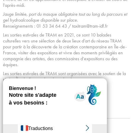
l’après-midi.
Jauge limitée, p
ort du masque obligatoire tout au long du parcours et
gel hydroalcoolique disponible sur place.
Renseignements : 01 53 34 64 43 / taxitram@tram-idf.fr
Les sorties estivales de TRAM en 2021, ce sont 10 balades
culturelles vers une sélection de deux lieux d’art du réseau TRAM
pour partir à la découverte de la création contemporaine en Île-de-
France, visiter des expositions et vivre des moments privilégiés en
compagnie des artistes, des commissaires d’expositions ou des
équipes.
Les sorties estivales de TRAM sont organisées avec le soutien de la
région Île-de-France dans le cadre de
l’événement #MONÉTÉMARÉGION.
Achetez vos billets
Mentions légales