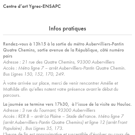
Centre d’art Ygrec-ENSAPC
Infos pratiques
Rendez-vous à 13h15 à la sortie du métro Aubervilliers-Pantin
Quatre Chemins, sortie avenue de la République, côté numéro
pairs
Adresse : 21 rue des Quatre Chemins, 93300 Aubervilliers
Accès : Métro ligne 7 – arrêt Aubervilliers-Pantin Quatre Chemin.
Bus Lignes 150, 152, 170, 249.
À votre arrivée sur place, merci de venir rencontrer Amélie et
Mathilde afin qu’elles notent votre présence avant le début du
parcours.
La journée se termine vers 17h30, à l’issue de la visite au Houloc.
Adresse : 3 rue du Tournant, 93300 Aubervilliers
Accès : RER B – arrêt La Plaine – Stade deFrance.
Métro ligne 7
(arrêt Aubervilliers-Pantin Quatre Chemins) et ligne 12 (arrêt Front
Populaire) . Bus Lignes 35, 173.
L’heure de fin est approximative et susceptible d’évoluer au cours de