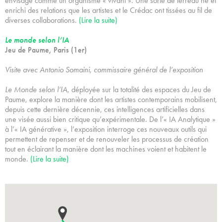
envisagé comme un organisme « vivant ». Une sorte de terreau né et
enrichi des relations que les artistes et le Crédac ont tissées au fil de
diverses collaborations.
(Lire la suite)
Le monde selon l’IA
Jeu de Paume, Paris (1er)
Visite avec Antonio Somaini, commissaire général de l’exposition
Le Monde selon l’IA
, déployée sur la totalité des espaces du Jeu de
Paume, explore la manière dont les artistes contemporains mobilisent,
depuis cette dernière décennie, ces intelligences artificielles dans
une visée aussi bien critique qu’expérimentale. De l’« IA Analytique »
à l’« IA générative », l’exposition interroge ces nouveaux outils qui
permettent de repenser et de renouveler les processus de création
tout en éclairant la manière dont les machines voient et habitent le
monde.
(Lire la suite)