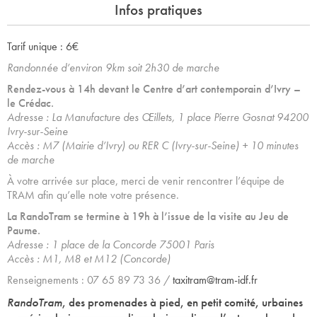
Infos pratiques
Tarif unique : 6€
Randonnée d’environ 9km soit 2h30 de marche
Rendez-vous à 14h devant le Centre d’art contemporain d’Ivry –
le Crédac.
Adresse : La Manufacture des Œillets, 1 place Pierre Gosnat 94200
Ivry-sur-Seine
Accès : M7 (Mairie d’Ivry) ou RER C (Ivry-sur-Seine) + 10 minutes
de marche
À votre arrivée sur place, merci de venir rencontrer l’équipe de
TRAM afin qu’elle note votre présence.
La RandoTram se termine à 19h à l’issue de la visite au Jeu de
Paume.
Adresse : 1 place de la Concorde 75001 Paris
Accès : M1, M8 et M12 (Concorde)
Renseignements : 07 65 89 73 36 /
taxitram@tram-idf.fr
RandoTram
, des promenades à pied, en petit comité, urbaines