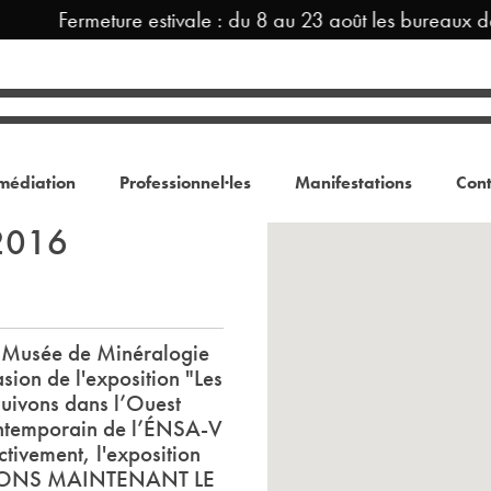
Fermeture estivale : du 8 au 23 août les bureaux d
médiation
Professionnel·les
Manifestations
Cont
 2016
u Musée de Minéralogie
sion de l'exposition "Les
uivons dans l’Ouest
contemporain de l’ÉNSA-V
ctivement, l'exposition
ISONS MAINTENANT LE