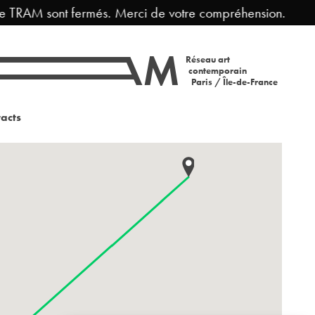
e TRAM sont fermés. Merci de votre compréhension.
Réseau art
contemporain
Paris / Île-de-France
acts