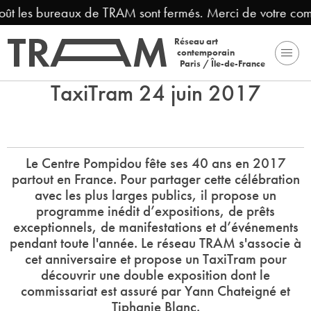
oût les bureaux de TRAM sont fermés. Merci de votre com
Réseau art
contemporain
Paris / Île-de-France
TaxiTram 24 juin 2017
Le Centre Pompidou fête ses 40 ans en 2017
partout en France. Pour partager cette célébration
avec les plus larges publics, il propose un
programme inédit d’expositions, de prêts
exceptionnels, de manifestations et d’événements
pendant toute l'année. Le réseau TRAM s'associe à
cet anniversaire et propose un TaxiTram pour
découvrir une double exposition dont le
commissariat est assuré par Yann Chateigné et
Tiphanie Blanc.