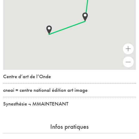
+
-
Centre d’art de l’Onde
cneai = centre national édition art image
Synesthésie ¬ MMAINTENANT
Infos pratiques