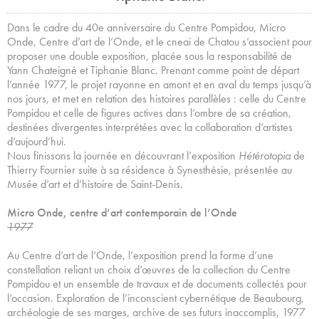
Dans le cadre du 40e anniversaire du Centre Pompidou, Micro
Onde, Centre d’art de l’Onde, et le cneai de Chatou s’associent pour
proposer une double exposition, placée sous la responsabilité de
Yann Chateigné et Tiphanie Blanc. Prenant comme point de départ
l’année 1977, le projet rayonne en amont et en aval du temps jusqu’à
nos jours, et met en relation des histoires parallèles : celle du Centre
Pompidou et celle de figures actives dans l’ombre de sa création,
destinées divergentes interprétées avec la collaboration d’artistes
d’aujourd’hui.
Nous finissons la journée en découvrant l’exposition
Hétérotopia
de
Thierry Fournier suite à sa résidence à Synesthésie, présentée au
Musée d’art et d’histoire de Saint-Denis.
Micro Onde, centre d’art contemporain de l’Onde
1977
Au Centre d’art de l’Onde, l’exposition prend la forme d’une
constellation reliant un choix d’œuvres de la collection du Centre
Pompidou et un ensemble de travaux et de documents collectés pour
l’occasion. Exploration de l’inconscient cybernétique de Beaubourg,
archéologie de ses marges, archive de ses futurs inaccomplis, 1977