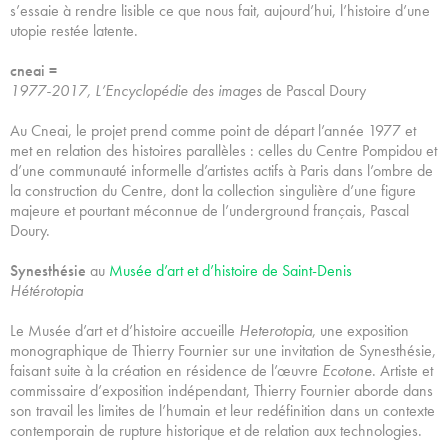
s’essaie à rendre lisible ce que nous fait, aujourd’hui, l’histoire d’une
utopie restée latente.
cneai =
1977-2017, L’Encyclopédie des images
de Pascal Doury
Au Cneai, le projet prend comme point de départ l’année 1977 et
met en relation des histoires parallèles : celles du Centre Pompidou et
d’une communauté informelle d’artistes actifs à Paris dans l’ombre de
la construction du Centre, dont la collection singulière d’une figure
majeure et pourtant méconnue de l’underground français, Pascal
Doury.
Synesthésie
au
Musée d’art et d’histoire de Saint-Denis
Hétérotopia
Le Musée d’art et d’histoire accueille
Heterotopia
, une exposition
monographique de Thierry Fournier sur une invitation de Synesthésie,
faisant suite à la création en résidence de l’œuvre
Ecotone
. Artiste et
commissaire d’exposition indépendant, Thierry Fournier aborde dans
son travail les limites de l’humain et leur redéfinition dans un contexte
contemporain de rupture historique et de relation aux technologies.