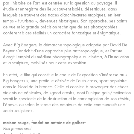
par l’histoire de l’art, est centrée sur la question du paysage. Il
étudie et enregistre des lieux souvent isolés, désertiques, dans
lesquels se trouvent des traces d’architectures utopiques, en leur
temps « futuristes », devenues historiques. Son approche, ses points
de vue et la grande précision technique de ses photographies
confèrent à ces réalités un caractère fantastique et énigmatique.
Avec
Big Bangers
, la démarche topologique adoptée par David De
Beyter s’enrichit d’une approche plus anthropologique, et l’artiste
élargit l’emploi du médium photographique au cinéma, à l’installation
et la sculpture, mobilisés pour cette exposition.
En effet, le film qui constitue le coeur de l’exposition s’intéresse au «
Big bangers », une pratique dérivée de l’auto-cross, sport populaire
dans le Nord de la France. Celle-ci consiste à provoquer des chocs
violents de véhicules, de «good crash», dont l’unique gain/motivation
serait le spectacle de la destruction et la contemplation de son résidu,
l’épave, ou selon le terme des amateurs de cette communauté une
«auto-sculpture».
maison rouge, fondation antoine de galbert
Plus jamais seul