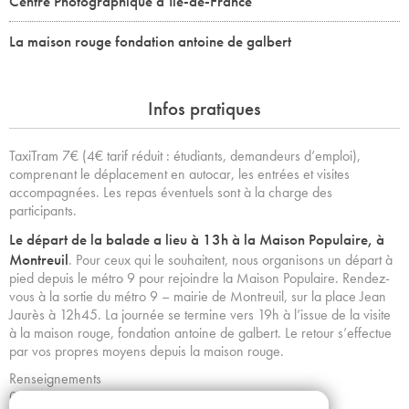
Centre Photographique d’Île-de-France
La maison rouge fondation antoine de galbert
Infos pratiques
TaxiTram 7€ (4€ tarif réduit : étudiants, demandeurs d’emploi),
comprenant le déplacement en autocar, les entrées et visites
accompagnées. Les repas éventuels sont à la charge des
participants.
Le départ de la balade a lieu à 13h à la Maison Populaire, à
Montreuil
. Pour ceux qui le souhaitent, nous organisons un départ à
pied depuis le métro 9 pour rejoindre la Maison Populaire. Rendez-
vous à la sortie du métro 9 – mairie de Montreuil, sur la place Jean
Jaurès à 12h45. La journée se termine vers 19h à l’issue de la visite
à la maison rouge, fondation antoine de galbert. Le retour s’effectue
par vos propres moyens depuis la maison rouge.
Renseignements
01 53 34 64 43 / taxitram@tram-idf.fr