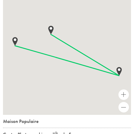
+
-
Maison Populaire