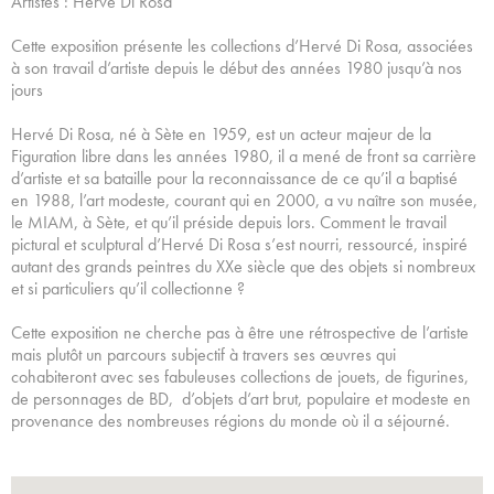
Artistes : Hervé Di Rosa
Cette exposition présente les collections d’Hervé Di Rosa, associées
à son travail d’artiste depuis le début des années 1980 jusqu’à nos
jours
Hervé Di Rosa, né à Sète en 1959, est un acteur majeur de la
Figuration libre dans les années 1980, il a mené de front sa carrière
d’artiste et sa bataille pour la reconnaissance de ce qu’il a baptisé
en 1988, l’art modeste, courant qui en 2000, a vu naître son musée,
le MIAM, à Sète, et qu’il préside depuis lors. Comment le travail
pictural et sculptural d’Hervé Di Rosa s’est nourri, ressourcé, inspiré
autant des grands peintres du XXe siècle que des objets si nombreux
et si particuliers qu’il collectionne ?
Cette exposition ne cherche pas à être une rétrospective de l’artiste
mais plutôt un parcours subjectif à travers ses œuvres qui
cohabiteront avec ses fabuleuses collections de jouets, de figurines,
de personnages de BD, d’objets d’art brut, populaire et modeste en
provenance des nombreuses régions du monde où il a séjourné.