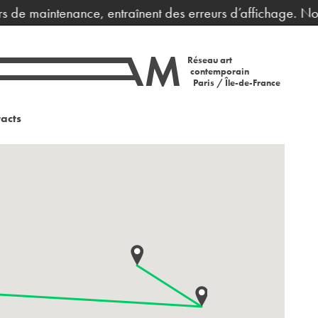
s de maintenance, entraînent des erreurs d’affichage. Nous
Réseau art
contemporain
Paris / Île-de-France
acts