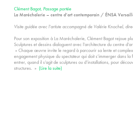
Clément Bagot,
Passage portée
La Maréchalerie – centre d’art contemporain / ÉNSA Versaill
Visite guidée avec l’artiste accompagné de Valérie Knochel, direc
Pour son exposition à La Maréchalerie, Clément Bagot rejoue plus
Sculptures et dessins dialoguent avec l’architecture du centre d’ar
» Chaque œuvre invite le regard à parcourir sa lente et complexe 
engagement physique du spectateur qui doit s’immerger dans la feu
entrer, quand il s’agit de sculptures ou d’installations, pour décou
structures. »
(Lire la suite)