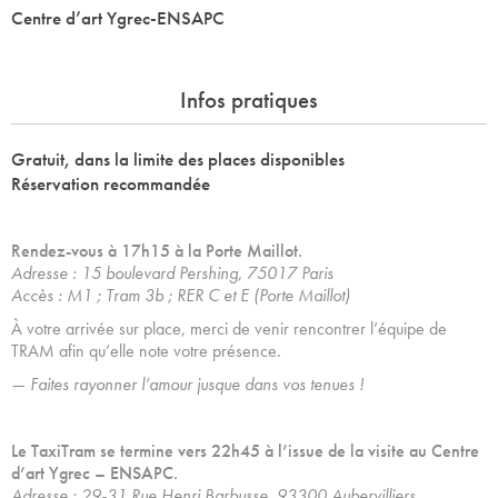
Centre d’art Ygrec-ENSAPC
Infos pratiques
Gratuit, dans la limite des places disponibles
Réservation recommandée
Rendez-vous à 17h15 à la Porte Maillot.
Adresse : 15 boulevard Pershing, 75017 Paris
Accès : M1 ; Tram 3b ; RER C et E (Porte Maillot)
À votre arrivée sur place, merci de venir rencontrer l’équipe de
TRAM afin qu’elle note votre présence.
— Faites rayonner l’amour jusque dans vos tenues !
Le TaxiTram se termine vers 22h45 à l’issue de la visite au Centre
d’art Ygrec – ENSAPC.
Adresse : 29-31 Rue Henri Barbusse, 93300 Aubervilliers