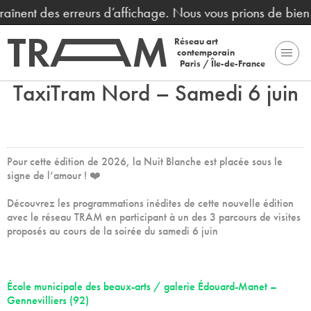
raînent des erreurs d’affichage. Nous vous prions de bien 
Réseau art
contemporain
Paris / Île-de-France
TaxiTram Nord – Samedi 6 juin
Pour cette édition de 2026, la Nuit Blanche est placée sous le
signe de l’amour ! ❤️
Découvrez les programmations inédites de cette nouvelle édition
avec le réseau TRAM en participant à un des 3 parcours de visites
proposés au cours de la soirée du samedi 6 juin
École municipale des beaux-arts / galerie Édouard-Manet –
Gennevilliers (92)