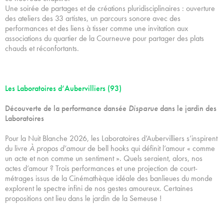
Une soirée de partages et de créations pluridisciplinaires : ouverture
des ateliers des 33 artistes, un parcours sonore avec des
performances et des liens à tisser comme une invitation aux
associations du quartier de la Courneuve pour partager des plats
chauds et réconfortants.
Les Laboratoires d’Aubervilliers (93)
Découverte de la performance dansée
Disparue
dans le jardin des
Laboratoires
Pour la Nuit Blanche 2026, les Laboratoires d’Aubervilliers s’inspirent
du livre
À propos d’amour
de bell hooks qui définit l’amour « comme
un acte et non comme un sentiment ». Quels seraient, alors, nos
actes d’amour ? Trois performances et une projection de court-
métrages issus de la Cinémathèque idéale des banlieues du monde
explorent le spectre infini de nos gestes amoureux. Certaines
propositions ont lieu dans le jardin de la Semeuse !