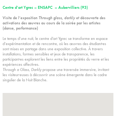
Centre d’art Ygrec – ENSAPC – Aubervilliers (93)
Visite de l’exposition
Through glass, darkly
et découverte des
activations des œuvres au cours de la soirée par les artistes
(danse, performance)
Le temps d’une nuit, le centre d’art Ygrec se transforme en espace
d’expérimentation et de rencontre, où les œuvres des étudiant·es
sont mises en partage dans une exposition collective. À travers
installations, formes sensibles et jeux de transparence, les
participant·es explorent les liens entre les propriétés du verre et les
expériences affectives.
Through a Glass, Darkly
propose une traversée immersive, invitant
les visiteur·euses à découvrir une scène émergente dans le cadre
singulier de la Nuit Blanche.