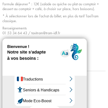
Formule déjeuner* : 12€ (salade ou quiche ou plat au comptoir +
dessert au comptoir + café, à choisir sur place, hors boissons).
* À sélectionner lors de l’achat du billet, en plus du tarif TaxiTram
classique.
Renseignements
01 53 34 64 43 / taxitram@tram-idf.fr
Mentions légales
Confidentialité
Accessibilité
Plan du site
Crédits