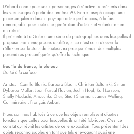
D’abord connu pour ses « personnages à réactiver » présents dans
les vernissages à partir des années 90, Pierre Joseph occupe une
place singulière dans le paysage artistique français, à la fois
remarquable pour toute une génération d’artistes et volontairement
en retrait.
Il présente à La Galerie une série de photographies dans lesquelles il
propose une « image sans qualité », si ce n’est celle d’ouvrir la
réflexion sur le statut de l’auteur, ici presque témoin des multiples
paramètres préconfigurés qu’offre la technique.
frac île-de-france, le plateau
De toi à la surface
Artistes : Camille Blatrix, Barbara Bloom, Christian Boltanski, Simon
Dybbroe Møller, Jean-Pascal Flavien, Judith Hopf, Karl Larsson,
Shelly Nadashi, Anouchka Oler, Stuart Sherman, James Welling.
Commissaire : François Aubart.
Nous sommes habitués à ce que les objets remplissent d’autres
fonctions que celles pour lesquelles ils ont été fabriqués. C’est ce
constat qui réunit les artistes de cette exposition. Tous présentent des
objets reconnaissables en tant que tels et évoquant aussi une