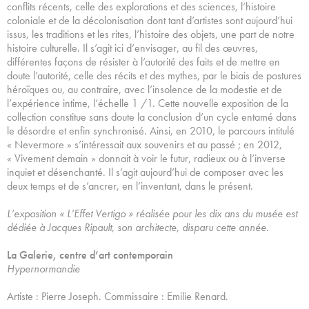
conflits récents, celle des explorations et des sciences, l’histoire
coloniale et de la décolonisation dont tant d’artistes sont aujourd’hui
issus, les traditions et les rites, l’histoire des objets, une part de notre
histoire culturelle. Il s’agit ici d’envisager, au fil des œuvres,
différentes façons de résister à l’autorité des faits et de mettre en
doute l’autorité, celle des récits et des mythes, par le biais de postures
héroïques ou, au contraire, avec l’insolence de la modestie et de
l’expérience intime, l’échelle 1 /1. Cette nouvelle exposition de la
collection constitue sans doute la conclusion d’un cycle entamé dans
le désordre et enfin synchronisé. Ainsi, en 2010, le parcours intitulé
« Nevermore » s’intéressait aux souvenirs et au passé ; en 2012,
« Vivement demain » donnait à voir le futur, radieux ou à l’inverse
inquiet et désenchanté. Il s’agit aujourd’hui de composer avec les
deux temps et de s’ancrer, en l’inventant, dans le présent.
L’exposition « L’Effet Vertigo » réalisée pour les dix ans du musée est
dédiée à Jacques Ripault, son architecte, disparu cette année.
La Galerie, centre d’art contemporain
Hypernormandie
Artiste : Pierre Joseph. Commissaire : Emilie Renard.