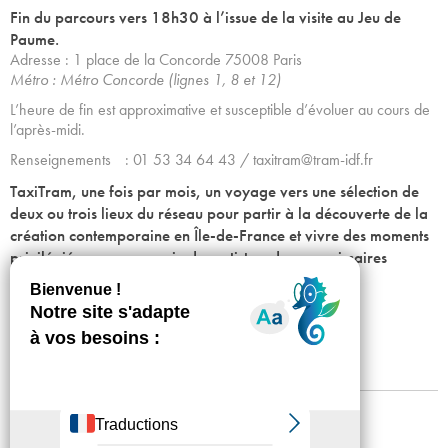
Fin du parcours vers 18h30 à l’issue de la visite au Jeu de
Paume.
Adresse : 1 place de la Concorde 75008 Paris
Métro : Métro Concorde (lignes 1, 8 et 12)
L’heure de fin est approximative et susceptible d’évoluer au cours de
l’après-midi.
Renseignements : 01 53 34 64 43 / taxitram@tram-idf.fr
TaxiTram, une fois par mois, un voyage vers une sélection de
deux ou trois lieux du réseau pour partir à la découverte de la
création contemporaine en Île-de-France et vivre des moments
privilégiés, en compagnie des artistes, des commissaires
d’expositions ou des équipes.
Billetterie en ligne
Mentions légales
Confidentialité