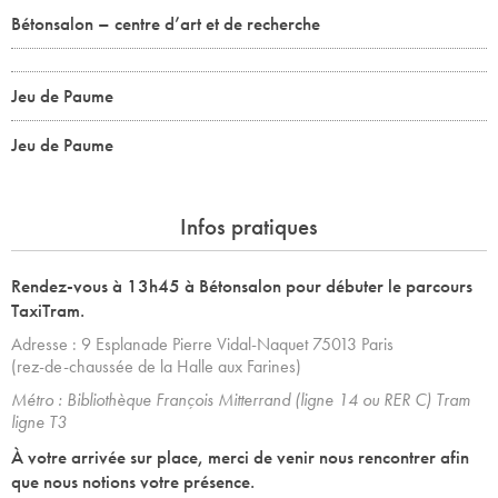
Bétonsalon – centre d’art et de recherche
Jeu de Paume
Jeu de Paume
Infos pratiques
Rendez-vous à 13h45 à Bétonsalon pour débuter le parcours
TaxiTram.
Adresse : 9 Esplanade Pierre Vidal-Naquet 75013 Paris
(rez-de-chaussée de la Halle aux Farines)
Métro : Bibliothèque François Mitterrand (ligne 14 ou RER C) Tram
ligne T3
À votre arrivée sur place, merci de venir nous rencontrer afin
que nous notions votre présence.