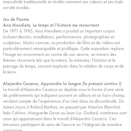
masculinité traditionnelle et révèle comment ses valeurs et ses traits
ont été érodés.
Jeu de Paume
Ana Mendieta, Le temps et l’histoire me recouvrent
De 1971 à 1985, Ana Mendieta a produit un important corpus
incluant dessins, installations, performances, photographies et
sculptures. Moins connue, sa production de films et de vidéos est
particulièrement remarquable et prolifique. Cette exposition replace
l’image en mouvement au centre de son œuvre, au travers des
thèmes récurrents tels que la nature, la mémoire, l’histoire et le
passage du temps, souvent explorés dans la relation du corps et de
la terre.
Alejandro Cesarco,
Apprendre la langue (le présent continu I)
Le travail d’Alejandro Cesarco se déploie sous la forme d’une série
de prélèvements qui indiquent souvent un ailleurs et un hors-champ,
rendant compte de l’expérience d’un réel dans sa discontinuité. De
James Joyce à Roland Barthes, en passant par Maurice Blanchot,
Italo Calvino, Marguerite Duras ou Jean-Luc Godard, nombreux sont
ceux qui apparaissent dans le travail d’Alejandro Cesarco. Ces
intrusions participent du sens de l’œuvre en l’intégrant de manière
syntaxique.