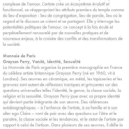
complexe de l’amour. L’artiste crée un écosystème évolutif et
fonctionnel, se réappropriant les attributs premiers du temple comme
du lieu d’exposition : lieu de congrégation, lieu de parole, lieu où le
regard et le discours se créent et se partagent. Elle y interroge les
potentialités politiques de l’amour, ce concept à la fois éculé et
perpétuellement renouvelé par de nouvelles pratiques et de
nouveaux enjeux, à la croisée des conflits et des transformations de
la société.
Monnaie de Paris
Grayson Perry, Vanité, Identité, Sexualité
La Monnaie de Paris organise la première monographie en France
du célèbre artiste britannique Grayson Perry (né en 1960, vit à
Londres). Ses œuvres en céramique, en métal, les tapisseries et les
gravures sont autant de réflexions ironiques et grinçantes sur des
questions universelles telles l’identité, le genre, la classe sociale, la
religion et la sexualité. Grayson Perry joue avec sa propre identité
qui devient partie intégrante de son œuvre. Des références
autobiographiques – à l’enfance de l’artiste, à sa famille et à son
alter ego Claire – vont de pair avec des questions sur l’être et le
paraître, la classe sociale et les tendances, et le statut de l’artiste par
rapport à celui de l’artisan. Dans plusieurs de ses œuvres, il défie la