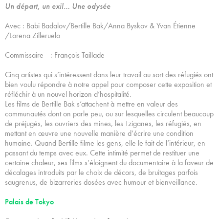
Un départ, un exil… Une odysée
Avec : Babi Badalov/Bertille Bak/Anna Byskov & Yvan Étienne
/Lorena Zilleruelo
Commissaire : François Taillade
Cinq artistes qui s’intéressent dans leur travail au sort des réfugiés ont
bien voulu répondre à notre appel pour composer cette exposition et
réfléchir à un nouvel horizon d’hospitalité.
Les films de Bertille Bak s’attachent à mettre en valeur des
communautés dont on parle peu, ou sur lesquelles circulent beaucoup
de préjugés, les ouvriers des mines, les Tziganes, les réfugiés, en
mettant en œuvre une nouvelle manière d’écrire une condition
humaine. Quand Bertille filme les gens, elle le fait de l’intérieur, en
passant du temps avec eux. Cette intimité permet de restituer une
certaine chaleur, ses films s’éloignent du documentaire à la faveur de
décalages introduits par le choix de décors, de bruitages parfois
saugrenus, de bizarreries dosées avec humour et bienveillance.
Palais de Tokyo