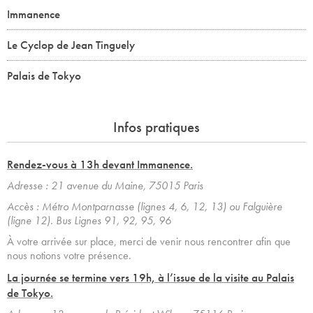
Immanence
Le Cyclop de Jean Tinguely
Palais de Tokyo
Infos pratiques
Rendez-vous à 13h devant Immanence.
Adresse : 21 avenue du Maine, 75015 Paris
Accès : Métro Montparnasse (lignes 4, 6, 12, 13) ou Falguière
(ligne 12). Bus Lignes 91, 92, 95, 96
À votre arrivée sur place, merci de venir nous rencontrer afin que
nous notions votre présence.
La journée se termine vers 19h, à l’issue de la visite au Palais
de Tokyo.