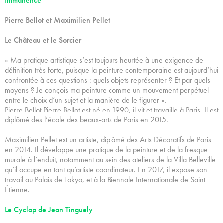
Immanence
Pierre Bellot et Maximilien Pellet
Le Château et le Sorcier
« Ma pratique artistique s’est toujours heurtée à une exigence de
définition très forte, puisque la peinture contemporaine est aujourd’hui
confrontée à ces questions : quels objets représenter ? Et par quels
moyens ? Je conçois ma peinture comme un mouvement perpétuel
entre le choix d’un sujet et la manière de le figurer ».
Pierre Bellot Pierre Bellot est né en 1990, il vit et travaille à Paris. Il est
diplômé des l’école des beaux-arts de Paris en 2015.
Maximilien Pellet est un artiste, diplômé des Arts Décoratifs de Paris
en 2014. Il développe une pratique de la peinture et de la fresque
murale à l’enduit, notamment au sein des ateliers de la Villa Belleville
qu’il occupe en tant qu’artiste coordinateur. En 2017, il expose son
travail au Palais de Tokyo, et à la Biennale Internationale de Saint
Étienne.
Le Cyclop de Jean Tinguely