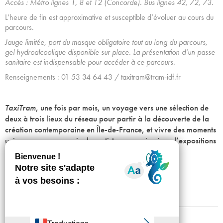
Accès : Métro lignes 1, 8 et 12 (Concorde). Bus lignes 42, 72, 73.
L’heure de fin est approximative et susceptible d’évoluer au cours du
parcours.
Jauge limitée, p
ort du masque obligatoire tout au long du parcours,
gel hydroalcoolique disponible sur place. La présentation d’un passe
sanitaire est indispensable pour accéder à ce parcours.
Renseignements : 01 53 34 64 43 / taxitram@tram-idf.fr
TaxiTram
, une fois par mois, un voyage vers une sélection de
deux à trois lieux du réseau pour partir à la découverte de la
création contemporaine en Île-de-France, et vivre des moments
uniques, en compagnie des artistes, commissaires d’expositions
ou des équipes.
Achetez vos billets
Mentions légales