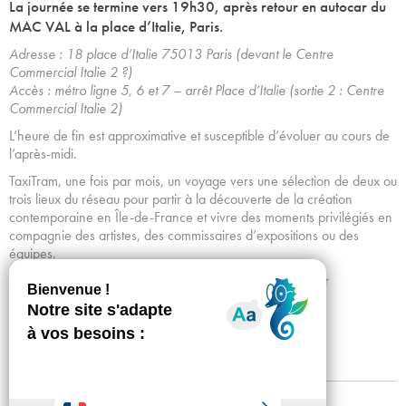
La journée se termine vers 19h30, après retour en autocar du
MAC VAL à la place d’Italie, Paris.
Adresse : 18 place d’Italie 75013 Paris (devant le Centre
Commercial Italie 2 ?)
Accès : métro ligne 5, 6 et 7 – arrêt Place d’Italie (sortie 2 : Centre
Commercial Italie 2)
L’heure de fin est approximative et susceptible d’évoluer au cours de
l’après-midi.
TaxiTram, une fois par mois, un voyage vers une sélection de deux ou
trois lieux du réseau pour partir à la découverte de la création
contemporaine en Île-de-France et vivre des moments privilégiés en
compagnie des artistes, des commissaires d’expositions ou des
équipes.
Renseignements : 01 53 34 64 43 / taxitram@tram-idf.fr
Achetez vos billets
Mentions légales