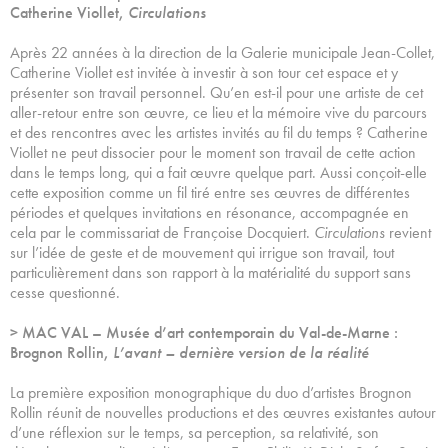
Catherine Viollet,
Circulations
Après 22 années à la direction de la Galerie municipale Jean-Collet,
Catherine Viollet est invitée à investir à son tour cet espace et y
présenter son travail personnel. Qu’en est-il pour une artiste de cet
aller-retour entre son œuvre, ce lieu et la mémoire vive du parcours
et des rencontres avec les artistes invités au fil du temps ? Catherine
Viollet ne peut dissocier pour le moment son travail de cette action
dans le temps long, qui a fait œuvre quelque part. Aussi conçoit-elle
cette exposition comme un fil tiré entre ses œuvres de différentes
périodes et quelques invitations en résonance, accompagnée en
cela par le commissariat de Françoise Docquiert.
Circulations
revient
sur l’idée de geste et de mouvement qui irrigue son travail, tout
particulièrement dans son rapport à la matérialité du support sans
cesse questionné.
> MAC VAL – Musée d’art contemporain du Val-de-Marne :
Brognon Rollin,
L’avant – dernière version de la réalité
La première exposition monographique du duo d’artistes Brognon
Rollin réunit de nouvelles productions et des œuvres existantes autour
d’une réflexion sur le temps, sa perception, sa relativité, son