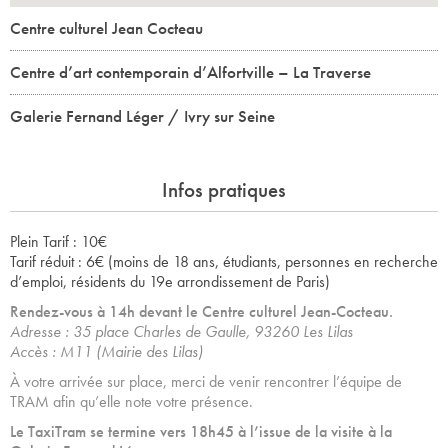
Centre culturel Jean Cocteau
Centre d’art contemporain d’Alfortville – La Traverse
Galerie Fernand Léger / Ivry sur Seine
Infos pratiques
Plein Tarif : 10€
Tarif réduit : 6€ (moins de 18 ans, étudiants, personnes en recherche
d’emploi, résidents du 19e arrondissement de Paris)
Rendez-vous à 14h devant le Centre culturel Jean-Cocteau.
Adresse : 35 place Charles de Gaulle, 93260 Les Lilas
Accès : M11 (Mairie des Lilas)
À votre arrivée sur place, merci de venir rencontrer l’équipe de
TRAM afin qu’elle note votre présence.
Le TaxiTram se termine vers 18h45 à l’issue de la visite à la