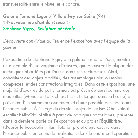
transversalité entre le visuel et le sonore.
Galerie Fernand Léger / Ville d’Ivry-sur-Seine (94)
✨Nouveau lieu d’art du réseau ✨
Stéphane Vigny,
Sculpture générale
Découverte conviviale du lieu et de l’exposition avec l’équipe de la
galerie
L’exposition de Stéphane Vigny à la galerie Fernand Léger, montre
un ensemble d’une vingtaine d’œuvres, qui recouvrent la plupart des
techniques abordées par l’artiste dans ses recherches. Ainsi,
cohabitent des objets modifiés, des assemblages plus ou moins
complexes, et des constructions intégrales. Dans cette exposition, une
majorité d’œuvres de petits formats est présentée aussi comme des
maquettes (Monument aux chips, Fuste, Pétanque dans la brume) en
prévision d’un surdimensionnement et d’une possible destinée dans
l’espace public. À l’image du dernier projet de l’artiste Obelixoidal,
escalier hélicoïdal réalisé à partir de barriques bordelaises, présenté
dans la dernière partie de l’exposition et du projet l’Équilibriste,
(d’après le bouquetin imitant l’otarie) projet d’une œuvre dans
l’espace public en cours de réalisation, dans le cadre de l’opération