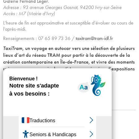
Galerie Fernand Léger.
Adresse : 93 avenue Georges Gosnat, 94200 Ivry-sur-Seine
Accès : M7 (Mairie d’Ivry)
L’heure de fin est approximative et susceptible d’évoluer au cours de
l’après-midi.
Renseignements : 07 65 89 73 36 /
taxitram@tram-idf.fr
TaxiTram
, un voyage en autocar vers une sélection de plusieurs
lieux d’art du réseau TRAM pour partir à la découverte de la
création contemporaine en Île-de-France, et vivre des moments
uniques, en compagnie des artistes, commissaires d’expositions
ou des équipes.
ici
Mentions légales
Confidentialité
Accessibilité