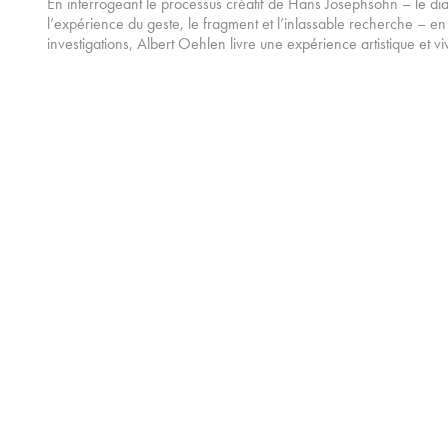
En interrogeant le processus créatif de Hans Josephsohn – le di
l’expérience du geste, le fragment et l’inlassable recherche – 
investigations, Albert Oehlen livre une expérience artistique et vi