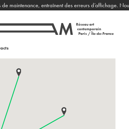
 de maintenance, entraînent des erreurs d’affichage. Nous
Réseau art
contemporain
Paris / Île-de-France
acts