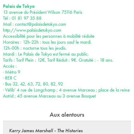
Palais de Tokyo
13 avenue du Président Wilson 75116 Paris
Tél : 01 81 97 35 88
Mail :
contact@palaisdetokyo.com
http://www.palaisdetokyo.com
Accessibilité pour les personnes à mobilité réduite
Horaires : 12h-22h : tous les jours sauf le mardi.
12h-00h : nocturne tous les jeudis.
Mardi : Le Palais de Tokyo est fermé au public.
Tarifs : Tarif Plein : 12€, Tarif Réduit : 9€. Gratuité : - 18 ans.
Accès :
· Métro 9
· RER C
· Bus 32, 42, 63, 72, 80, 82, 92
· Vélib’ 4 rue de Longchamp ; 4 avenue Marceau ; place de la reine
Astrid ; 45 avenue Marceau ou 3 avenue Bosquet
Aux alentours
Kerry James Marshall - The Histories