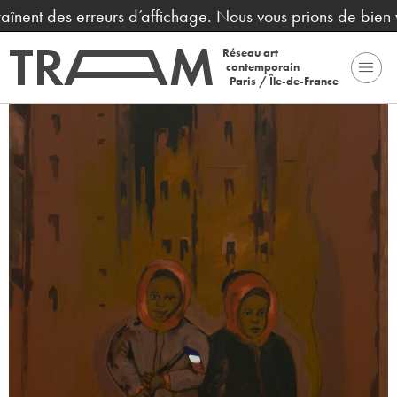
aînent des erreurs d’affichage. Nous vous prions de bien v
Réseau art
contemporain
Paris / Île-de-France