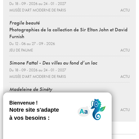
Du 18 - 09 - 2026 au 24 - 01 - 2027
MUSÉE D’ART MODERNE DE PARIS
ACTU
Fragile beauté
Photographies de la collection de Sir Elton John et David
Furnish
Du 12 - 06 au 27 - 09 - 2026
JEU DE PAUME
ACTU
Simone Fattal - Des villes au fond d’un lac
Du 18 - 09 - 2026 au 24 - 01 - 2027
MUSÉE D’ART MODERNE DE PARIS
ACTU
Madeleine de Sinéty
Une vie
Du 12 - 06 au 27 - 09 - 2026
JEU DE PAUME
ACTU