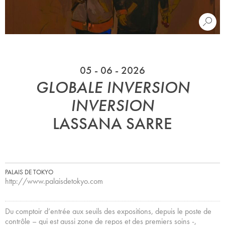
05 - 06 - 2026
GLOBALE INVERSION
INVERSION
LASSANA SARRE
PALAIS DE TOKYO
http://www.palaisdetokyo.com
Du comptoir d’entrée aux seuils des expositions, depuis le poste de
contrôle – qui est aussi zone de repos et des premiers soins -,