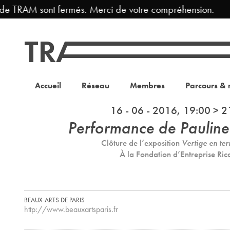
de TRAM sont fermés. Merci de votre compréhension.
Accueil
Réseau
Membres
Parcours & 
16 - 06 - 2016, 19:00 > 2
Performance de Paulin
Clôture de l’exposition
Vertige en ter
À la Fondation d’Entreprise Ric
BEAUX-ARTS DE PARIS
http://www.beauxartsparis.fr