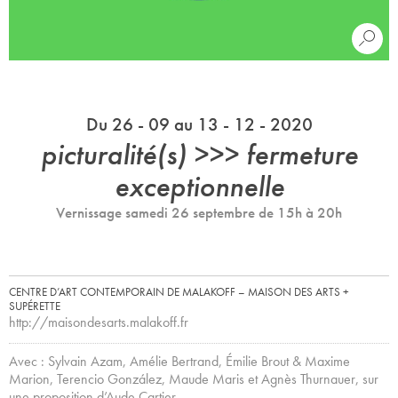
Du 26 - 09 au 13 - 12 - 2020
picturalité(s) >>> fermeture
exceptionnelle
Vernissage samedi 26 septembre de 15h à 20h
CENTRE D’ART CONTEMPORAIN DE MALAKOFF – MAISON DES ARTS +
SUPÉRETTE
http://maisondesarts.malakoff.fr
Avec : Sylvain Azam, Amélie Bertrand, Émilie Brout & Maxime
Marion, Terencio González, Maude Maris et Agnès Thurnauer, sur
une proposition d’Aude Cartier.