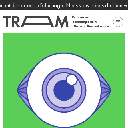
ent des erreurs d’affichage. Nous vous prions de bien voul
Réseau art
contemporain
Paris / Île-de-France