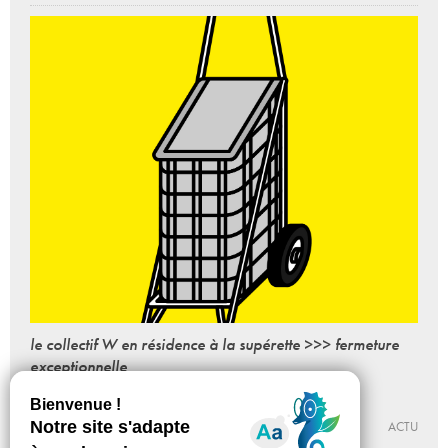
le collectif W en résidence à la supérette >>> fermeture
exceptionnelle
Du 02 - 07 au 02 - 12 - 2020
CENTRE D’ART CONTEMPORAIN DE MALAKOFF – MAISON
DES ARTS + SUPÉRETTE
ACTU