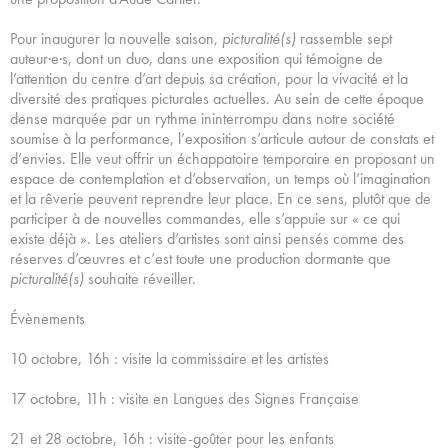
Pour inaugurer la nouvelle saison,
picturalité(s)
rassemble sept
auteur·e·s, dont un duo, dans une exposition qui témoigne de
l’attention du centre d’art depuis sa création, pour la vivacité et la
diversité des pratiques picturales actuelles. Au sein de cette époque
dense marquée par un rythme ininterrompu dans notre société
soumise à la performance, l’exposition s’articule autour de constats et
d’envies. Elle veut offrir un échappatoire temporaire en proposant un
espace de contemplation et d’observation, un temps où l’imagination
et la rêverie peuvent reprendre leur place. En ce sens, plutôt que de
participer à de nouvelles commandes, elle s’appuie sur « ce qui
existe déjà ». Les ateliers d’artistes sont ainsi pensés comme des
réserves d’œuvres et c’est toute une production dormante que
picturalité(s)
souhaite réveiller.
Évènements
10 octobre, 16h : visite la commissaire et les artistes
17 octobre, 11h : visite en Langues des Signes Française
21 et 28 octobre, 16h : visite-goûter pour les enfants