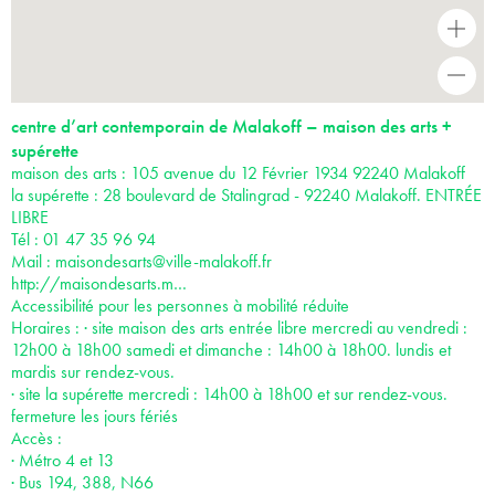
+
-
centre d’art contemporain de Malakoff – maison des arts +
supérette
maison des arts : 105 avenue du 12 Février 1934 92240 Malakoff
la supérette : 28 boulevard de Stalingrad - 92240 Malakoff. ENTRÉE
LIBRE
Tél : 01 47 35 96 94
Mail :
maisondesarts@ville-malakoff.fr
http://maisondesarts.m…
Accessibilité pour les personnes à mobilité réduite
Horaires : · site maison des arts entrée libre mercredi au vendredi :
12h00 à 18h00 samedi et dimanche : 14h00 à 18h00. lundis et
mardis sur rendez-vous.
· site la supérette mercredi : 14h00 à 18h00 et sur rendez-vous.
fermeture les jours fériés
Accès :
· Métro 4 et 13
· Bus 194, 388, N66