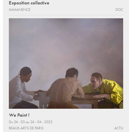
Exposition collective
IMMANENCE
DOC
We Paint !
Du 24 - 03 au 24 - 04 - 2022
BEAUX-ARTS DE PARIS
ACTU