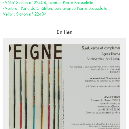
· Vélib’ Station n°22404, avenue Pierre Brossolette
· Voiture : Porte de Châtillon, puis avenue Pierre Brossolette
Vélib' : Station nº 22404
En lien