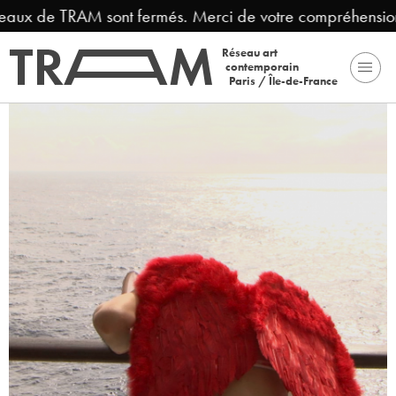
x de TRAM sont fermés. Merci de votre compréhension.
Réseau art
contemporain
Paris / Île-de-France