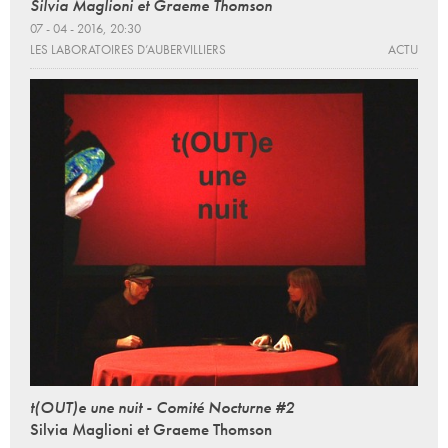
Silvia Maglioni et Graeme Thomson
07 - 04 - 2016, 20:30
LES LABORATOIRES D’AUBERVILLIERS
ACTU
t(OUT)e une nuit - Comité Nocturne #2
Silvia Maglioni et Graeme Thomson