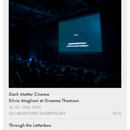
Dark Matter Cinema
Silvia Maglioni et Graeme Thomson
16 - 02 - 2016, 20:00
LES LABORATOIRES D’AUBERVILLIERS
ACTU
Through the Letterbox