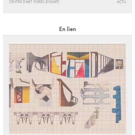
CENTRE D’ART YGREC-ENSAPC
ACTU
En lien