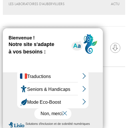
LES LABORATOIRES D’AUBERVILLIERS
ACTU
TÉLÉCHARGEZ
Mentions légales
Confidentialité
Accessibilité
Plan du site
Crédits
Presse