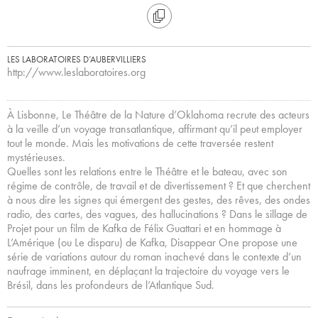
LES LABORATOIRES D’AUBERVILLIERS
http://www.leslaboratoires.org
À Lisbonne, Le Théâtre de la Nature d’Oklahoma recrute des acteurs
à la veille d’un voyage transatlantique, affirmant qu’il peut employer
tout le monde. Mais les motivations de cette traversée restent
mystérieuses.
Quelles sont les relations entre le Théâtre et le bateau, avec son
régime de contrôle, de travail et de divertissement ? Et que cherchent
à nous dire les signes qui émergent des gestes, des rêves, des ondes
radio, des cartes, des vagues, des hallucinations ? Dans le sillage de
Projet pour un film de Kafka de Félix Guattari et en hommage à
L’Amérique (ou Le disparu) de Kafka, Disappear One propose une
série de variations autour du roman inachevé dans le contexte d’un
naufrage imminent, en déplaçant la trajectoire du voyage vers le
Brésil, dans les profondeurs de l’Atlantique Sud.