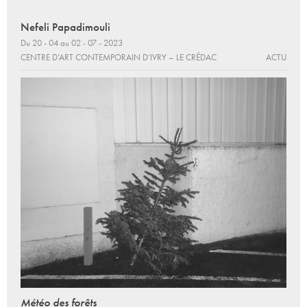
Nefeli Papadimouli
Du 20 - 04 au 02 - 07 - 2023
CENTRE D’ART CONTEMPORAIN D’IVRY – LE CRÉDAC
ACTU
Météo des forêts