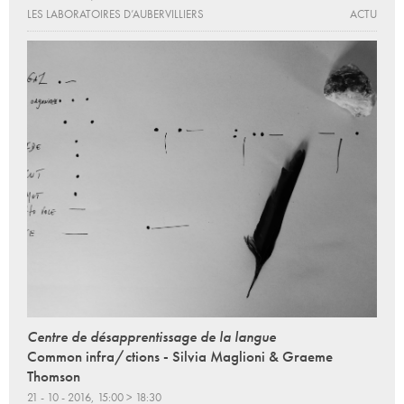
LES LABORATOIRES D’AUBERVILLIERS
ACTU
Centre de désapprentissage de la langue
Common infra/ctions - Silvia Maglioni & Graeme
Thomson
21 - 10 - 2016, 15:00 > 18:30