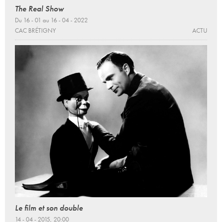
The Real Show
Du 16 - 01 au 16 - 04 - 2022
CAC BRÉTIGNY
ACTU
Le film et son double
14 - 04 - 2015, 20:00