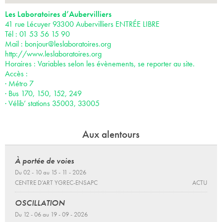
Les Laboratoires d’Aubervilliers
41 rue Lécuyer 93300 Aubervilliers ENTRÉE LIBRE
Tél : 01 53 56 15 90
Mail :
bonjour@leslaboratoires.org
http://www.leslaboratoires.org
Horaires : Variables selon les évènements, se reporter au site.
Accès :
· Métro 7
· Bus 170, 150, 152, 249
· Vélib’ stations 35003, 33005
Aux alentours
À portée de voies
Du 02 - 10 au 15 - 11 - 2026
CENTRE D’ART YGREC-ENSAPC
ACTU
OSCILLATION
Du 12 - 06 au 19 - 09 - 2026