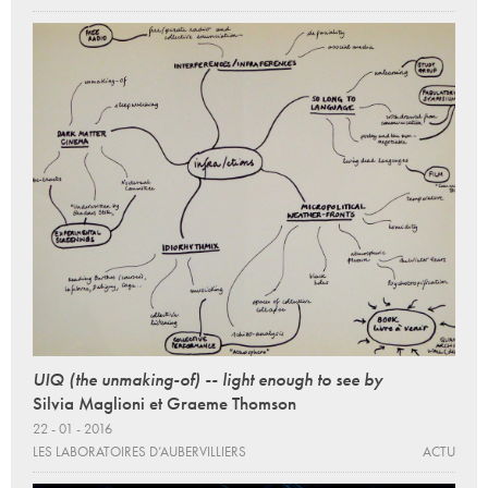
UIQ (the unmaking-of) -- light enough to see by
Silvia Maglioni et Graeme Thomson
22 - 01 - 2016
LES LABORATOIRES D’AUBERVILLIERS
ACTU