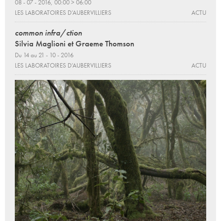
08 - 07 - 2016, 00:00 > 06:00
LES LABORATOIRES D’AUBERVILLIERS
ACTU
common infra/ction
Silvia Maglioni et Graeme Thomson
Du 14 au 21 - 10 - 2016
LES LABORATOIRES D’AUBERVILLIERS
ACTU