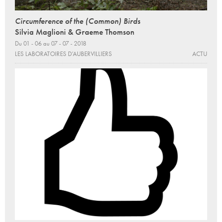
Circumference of the (Common) Birds
Silvia Maglioni & Graeme Thomson
Du 01 - 06 au 07 - 07 - 2018
LES LABORATOIRES D’AUBERVILLIERS
ACTU