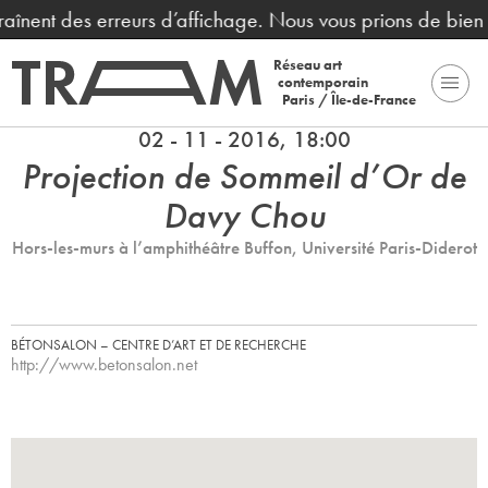
traînent des erreurs d’affichage. Nous vous prions de bien
Réseau art
contemporain
Paris / Île-de-France
02 - 11 - 2016, 18:00
Projection de Sommeil d’Or de
Davy Chou
Hors-les-murs à l’amphithéâtre Buffon, Université Paris-Diderot
BÉTONSALON – CENTRE D’ART ET DE RECHERCHE
http://www.betonsalon.net