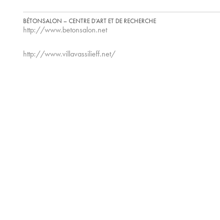
BÉTONSALON – CENTRE D’ART ET DE RECHERCHE
http://www.betonsalon.net
http://www.villavassilieff.net/