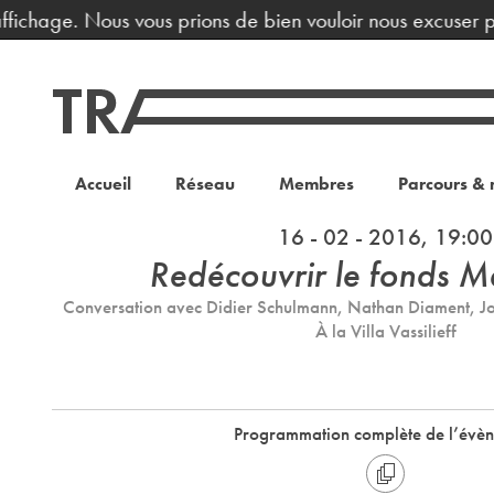
ffichage. Nous vous prions de bien vouloir nous excuser p
Accueil
Réseau
Membres
Parcours & 
16 - 02 - 2016, 19:00
Redécouvrir le fonds 
Conversation avec Didier Schulmann, Nathan Diament, Joa
À la Villa Vassilieff
Programmation complète de l’évè