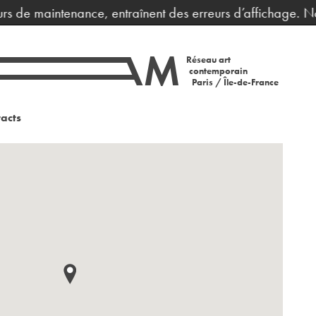
urs de maintenance, entraînent des erreurs d’affichage. No
Réseau art
contemporain
Paris / Île-de-France
acts