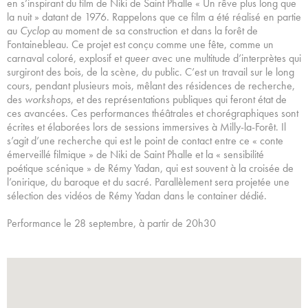
en s’inspirant du film de Niki de Saint Phalle « Un rêve plus long que
la nuit » datant de 1976. Rappelons que ce film a été réalisé en partie
au
Cyclop
au moment de sa construction et dans la forêt de
Fontainebleau. Ce projet est conçu comme une fête, comme un
carnaval coloré, explosif et
queer
avec une multitude d’interprètes qui
surgiront des bois, de la scène, du public. C’est un travail sur le long
cours, pendant plusieurs mois, mêlant des résidences de recherche,
des
workshops
, et des représentations publiques qui feront état de
ces avancées. Ces performances théâtrales et chorégraphiques sont
écrites et élaborées lors de sessions immersives à Milly-la-Forêt. Il
s’agit d’une recherche qui est le point de contact entre ce « conte
émerveillé filmique » de Niki de Saint Phalle et la « sensibilité
poétique scénique » de Rémy Yadan, qui est souvent à la croisée de
l’onirique, du baroque et du sacré. Parallèlement sera projetée une
sélection des vidéos de Rémy Yadan dans le container dédié.
Performance le 28 septembre, à partir de 20h30