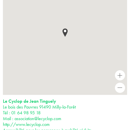
+
-
Le Cyclop de Jean Tinguely
Le bois des Pauvres 91490 Milly-la-Forêt
Tél : 01 64 98 95 18
Mail :
association@lecyclop.com
http://www.lecyclop.com