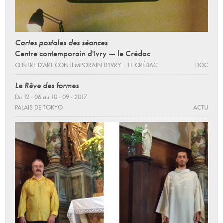
Cartes postales des séances
Centre contemporain d'Ivry — le Crédac
CENTRE D’ART CONTEMPORAIN D’IVRY – LE CRÉDAC
DOC
Le Rêve des formes
Du 12 - 06 au 10 - 09 - 2017
PALAIS DE TOKYO
ACTU