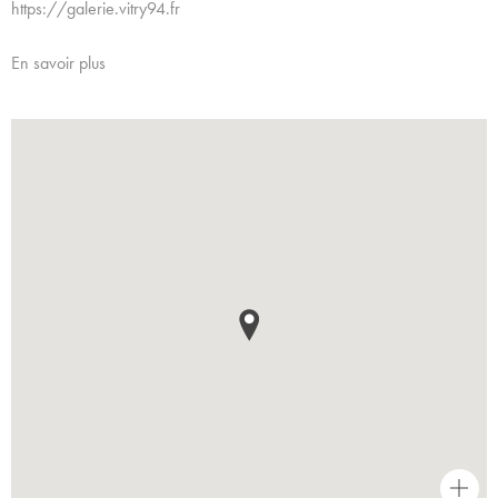
https://galerie.vitry94.fr
En savoir plus
+