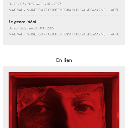
Du 23 - 05 - 2026 au 31 - 01 - 2027
MAC VAL – MUSÉE D’ART CONTEMPORAIN DU VAL-DE-MARNE
ACTU
Le genre idéal
Du 20 - 2025 au 31 - 03 - 2027
MAC VAL – MUSÉE D’ART CONTEMPORAIN DU VAL-DE-MARNE
ACTU
En lien