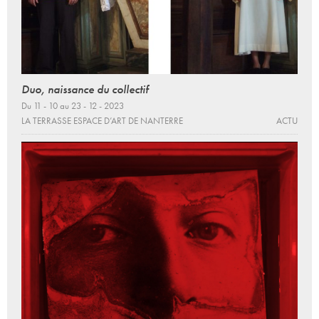
Duo, naissance du collectif
Du 11 - 10 au 23 - 12 - 2023
LA TERRASSE ESPACE D’ART DE NANTERRE
ACTU