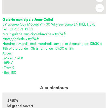
-
Galerie municipale Jean-Collet
59 avenue Guy Môquet 94400 Vitry-sur-Seine ENTRÉE LIBRE
Tél : 01 43 91 15 33
Mail :
galerie.municipale@mairie-vitry94.fr
https://galerie.vitry94.fr
Horaires : Mardi, jeudi, vendredi, samedi et dimanche de 13h30 à
18h Mercredi de 10h à 12h et de 13h30 à 18h
Accès :
· Métro 7 et 8
· RER C
· Tram 9
· Bus 180
Aux alentours
SMITH
Ici grand ouvert