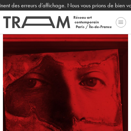
t des erreurs d’affichage. Nous vous prions de bien vouloi
Réseau art
contemporain
Paris / Île-de-France